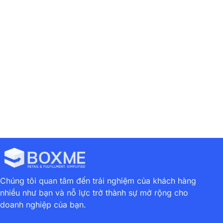
READ MORE
1
2
3
4
5
6
Chúng tôi quan tâm đến trải nghiệm của khách hàng
nhiều như bạn và nỗ lực trở thành sự mở rộng cho
doanh nghiệp của bạn.