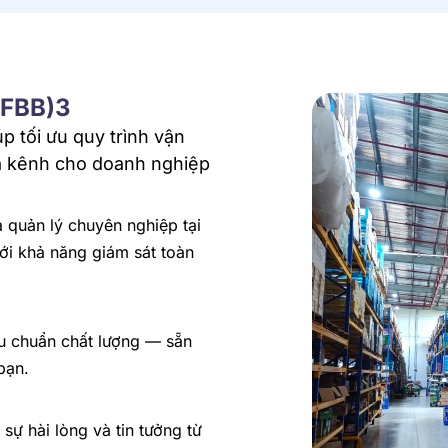
(FBB)3
p tối ưu quy trình vận
a kênh cho doanh nghiệp
 quản lý chuyên nghiệp tại
với khả năng giám sát toàn
u chuẩn chất lượng — sẵn
bạn.
sự hài lòng và tin tưởng từ