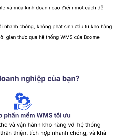
sale và mùa kinh doanh cao điểm một cách dễ
i nhanh chóng, không phát sinh đầu tư kho hàng
thời gian thực qua hệ thống WMS của Boxme
 doanh nghiệp của bạn?
áp phần mềm WMS tối ưu
kho và vận hành kho hàng với hệ thống
hân thiện, tích hợp nhanh chóng, và khả