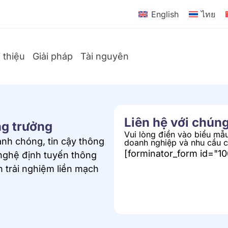
English
ไทย
i thiệu
Giải pháp
Tài nguyên
Liên hệ với chúng
ng trưởng
Vui lòng điền vào biểu mẫu
nh chóng, tin cậy thông
doanh nghiệp và nhu cầu 
[forminator_form id="1
 nghệ định tuyến thông
 trải nghiệm liền mạch