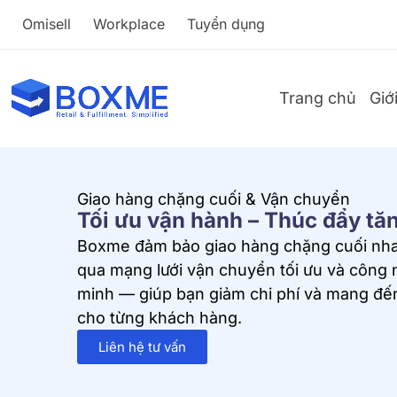
Omisell
Workplace
Tuyển dụng
Trang chủ
Giớ
Giao hàng chặng cuối & Vận chuyển
Tối ưu vận hành – Thúc đẩy tă
Boxme đảm bảo giao hàng chặng cuối nha
qua mạng lưới vận chuyển tối ưu và công
minh — giúp bạn giảm chi phí và mang đến
cho từng khách hàng.
Liên hệ tư vấn