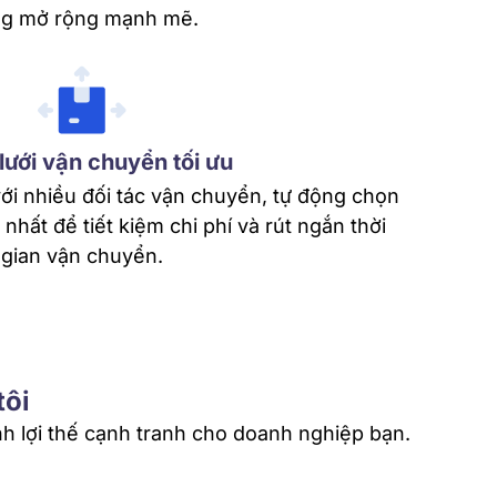
g mở rộng mạnh mẽ.
ưới vận chuyển tối ưu
với nhiều đối tác vận chuyển, tự động chọn
u nhất để tiết kiệm chi phí và rút ngắn thời
gian vận chuyển.
tôi
h lợi thế cạnh tranh cho doanh nghiệp bạn.