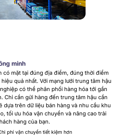
hông minh
có mặt tại đúng địa điểm, đúng thời điểm
hiệu quả nhất. Với mạng lưới trung tâm hậu
ghiệp có thể phân phối hàng hóa tới gần
. Chỉ cần gửi hàng đến trung tâm hậu cần
 dựa trên dữ liệu bán hàng và nhu cầu khu
o, tối ưu hóa vận chuyển và nâng cao trải
hách hàng của bạn.
hi phí vận chuyển tiết kiệm hơn