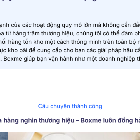
ạnh của các hoạt động quy mô lớn mà không cần đầu 
a từ hàng trăm thương hiệu, chúng tôi có thể đàm ph
ối hàng tồn kho một cách thông minh trên toàn bộ m
ực kho bãi để cung cấp cho bạn các giải pháp hậu cần
. Boxme giúp bạn vận hành như một doanh nghiệp th
Câu chuyện thành công
a hàng nghìn thương hiệu – Boxme luôn đồng h