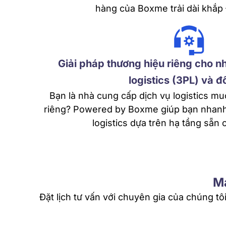
hàng của Boxme trải dài khắ
Giải pháp thương hiệu riêng cho n
logistics (3PL) và đ
Bạn là nhà cung cấp dịch vụ logistics m
riêng? Powered by Boxme giúp bạn nhanh 
logistics dựa trên hạ tầng sẵn
Mạ
Đặt lịch tư vấn với chuyên gia của chúng 