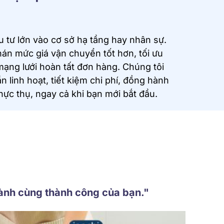
tư lớn vào cơ sở hạ tầng hay nhân sự.
án mức giá vận chuyển tốt hơn, tối ưu
ạng lưới hoàn tất đơn hàng. Chúng tôi
 linh hoạt, tiết kiệm chi phí, đồng hành
ực thụ, ngay cả khi bạn mới bắt đầu.
ành cùng thành công của bạn."