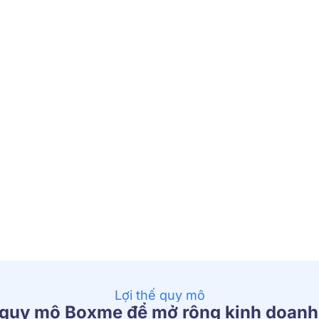
Lợi thế quy mô
 quy mô Boxme để mở rộng kinh doanh