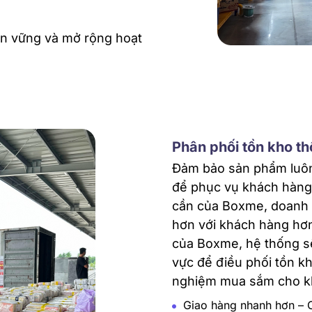
bền vững và mở rộng hoạt
Phân phối tồn kho t
Đảm bảo sản phẩm luôn 
để phục vụ khách hàng 
cần của Boxme, doanh n
hơn với khách hàng hơn
của Boxme, hệ thống sẽ
vực để điều phối tồn kh
nghiệm mua sắm cho k
Giao hàng nhanh hơn – C