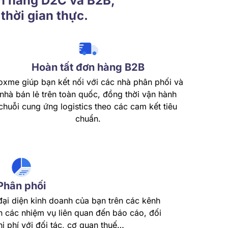
ơn hàng D2C và B2B,
thời gian thực.
Hoàn tất đơn hàng B2B
oxme giúp bạn kết nối với các nhà phân phối và
nhà bán lẻ trên toàn quốc, đồng thời vận hành
chuỗi cung ứng logistics theo các cam kết tiêu
chuẩn.
Phân phối
đại diện kinh doanh của bạn trên các kênh
n các nhiệm vụ liên quan đến báo cáo, đối
i phí với đối tác, cơ quan thuế…