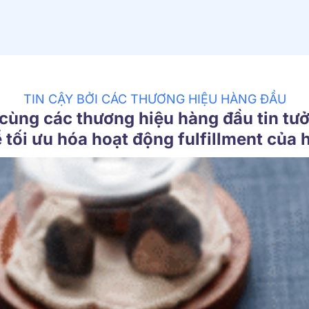
TIN CẬY BỞI CÁC THƯƠNG HIỆU HÀNG ĐẦU
cùng các thương hiệu hàng đầu tin t
 tối ưu hóa hoạt động fulfillment của 