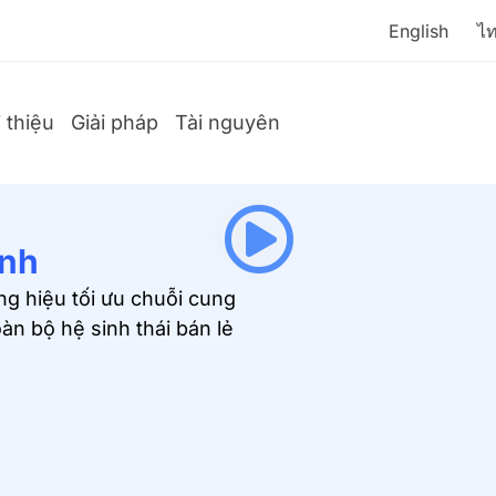
English
ไ
i thiệu
Giải pháp
Tài nguyên
ênh
ng hiệu tối ưu chuỗi cung
àn bộ hệ sinh thái bán lẻ