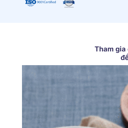
Tham gia 
để