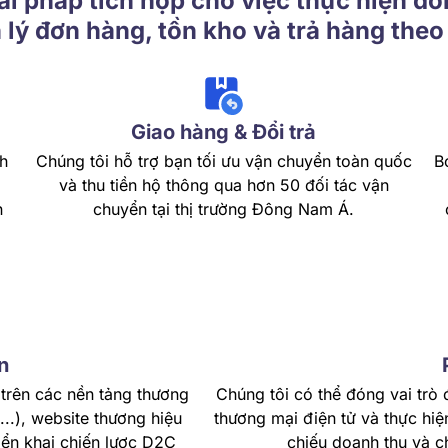
i pháp tích hợp cho việc thực hiện đ
lý đơn hàng, tồn kho và trả hàng theo 
Giao hàng & Đổi trả
h
Chúng tôi hỗ trợ bạn tối ưu vận chuyển toàn quốc
B
và thu tiền hộ thông qua hơn 50 đối tác vận
n
chuyển tại thị trường Đông Nam Á.
n
 trên các nền tảng thương
Chúng tôi có thể đóng vai trò 
..), website thương hiệu
thương mại điện tử và thực hiệ
ển khai chiến lược D2C
chiếu doanh thu và ch