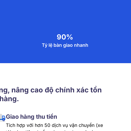
90%
Tỷ lệ bàn giao nhanh
ng, nâng cao độ chính xác tồn
 hàng.
Giao hàng thu tiền
Tích hợp với hơn 50 dịch vụ vận chuyển (xe