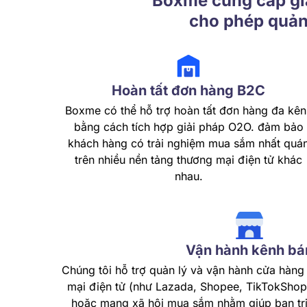
Boxme cung cấp giả
cho phép quản 
Hoàn tất đơn hàng B2C
Boxme có thể hỗ trợ hoàn tất đơn hàng đa kên
bằng cách tích hợp giải pháp O2O. đảm bảo
khách hàng có trải nghiệm mua sắm nhất quá
trên nhiều nền tảng thương mại điện tử khác
nhau.
Vận hành kênh bá
Chúng tôi hỗ trợ quản lý và vận hành cửa hàng
mại điện tử (như Lazada, Shopee, TikTokShop.
hoặc mạng xã hội mua sắm nhằm giúp bạn tri