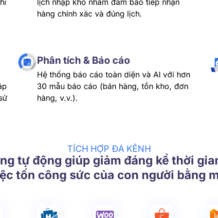
hi
lịch nhập kho nhằm đảm bảo tiếp nhận
hàng chính xác và đúng lịch.
Phân tích & Báo cáo
Hệ thống báo cáo toàn diện và AI với hơn
áp
30 mẫu báo cáo (bán hàng, tồn kho, đơn
sử
hàng, v.v.).
TÍCH HỢP ĐA KÊNH
ng tự động giúp giảm đáng kể thời gia
iệc tốn công sức của con người bằng m