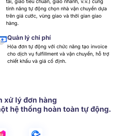
tải, giao tiêu chuẩn, giao nhanh, v.v.) cùng
tính năng tự động chọn nhà vận chuyển dựa
trên giá cước, vùng giao và thời gian giao
hàng.
Quản lý chi phí
Hóa đơn tự động với chức năng tạo invoice
cho dịch vụ fulfillment và vận chuyển, hỗ trợ
chiết khấu và giá cố định.
n xử lý đơn hàng
ột hệ thống hoàn toàn tự động.