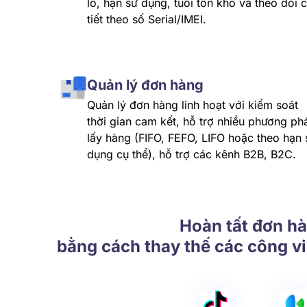
lô, hạn sử dụng, tuổi tồn kho và theo dõi c
tiết theo số Serial/IMEI.
Quản lý đơn hàng
Quản lý đơn hàng linh hoạt với kiểm soát
thời gian cam kết, hỗ trợ nhiều phương ph
lấy hàng (FIFO, FEFO, LIFO hoặc theo hạn 
dụng cụ thể), hỗ trợ các kênh B2B, B2C.
Hoàn tất đơn hà
bằng cách thay thế các công v