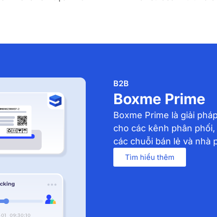
B2B
Boxme Prime
Boxme Prime là giải pháp
cho các kênh phân phối,
các chuỗi bán lẻ và nhà 
Tìm hiểu thêm