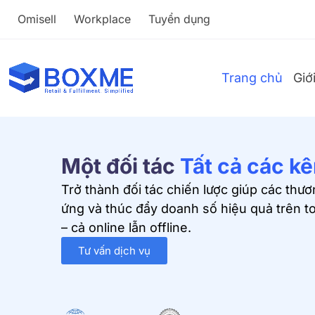
Omisell
Workplace
Tuyển dụng
Trang chủ
Giớ
Một đối tác
Tất cả các k
Trở thành đối tác chiến lược giúp các thươ
ứng và thúc đẩy doanh số hiệu quả trên to
– cả online lẫn offline.
Tư vấn dịch vụ