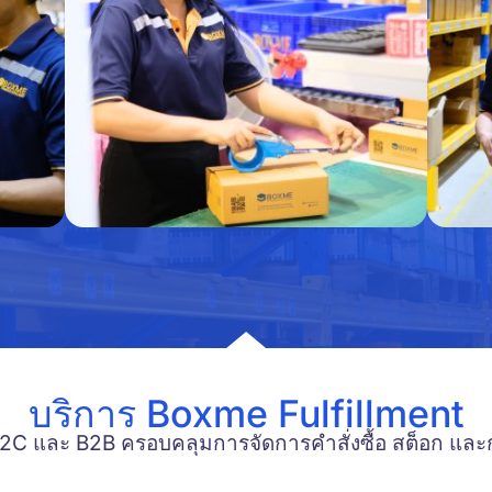
บริการ Boxme Fulfillment
2C และ B2B ครอบคลุมการจัดการคำสั่งซื้อ สต็อก และ