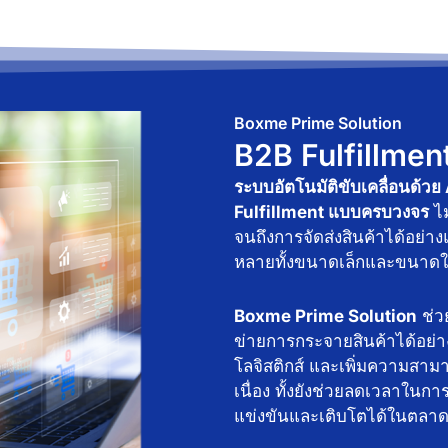
Boxme Prime Solution
B2B Fulfillment 
ระบบอัตโนมัติขับเคลื่อนด้ว
Fulfillment แบบครบวงจร
ไม
จนถึงการจัดส่งสินค้าได้อย่า
หลายทั้งขนาดเล็กและขนาดใ
Boxme Prime Solution
ช่ว
ข่ายการกระจายสินค้าได้อย
โลจิสติกส์ และเพิ่มความสา
เนื่อง ทั้งยังช่วยลดเวลาในกา
แข่งขันและเติบโตได้ในตลาดท