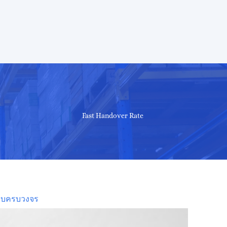
Fast Handover Rate
แบบครบวงจร