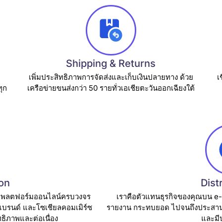
Shipping & Returns
บ
เพิ่มประสิทธิภาพการจัดส่งและเก็บเงินปลายทาง ด้วย
เ
ุก
เครือข่ายขนส่งกว่า 50 รายทั่วเอเชียตะวันออกเฉียงใต้
on
Dist
นแพลตฟอร์มออนไลน์ครบวงจร
เราคือตัวแทนธุรกิจของคุณบน e-
แบรนด์ และโซเชียลคอมเมิร์ซ
รายงาน กระทบยอด ไปจนถึงประสานงา
ทธิภาพและต่อเนื่อง
และมี