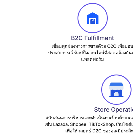
B2C Fulfillment
เชื่อมทุกช่องทางการขายด้วย O2O เพื่อมอ
ประสบการณ์ ช้อปปิ้งออนไลน์ที่สอดคล้องกันท
แพลตฟอร์ม
Store Operati
สนับสนุนการบริหารและดำเนินงานร้านค้าบ
เช่น Lazada, Shopee, TikTokShop, เว็บไซต์
เพื่อให้กลยุทธ์ D2C ของคุณมีประสิ