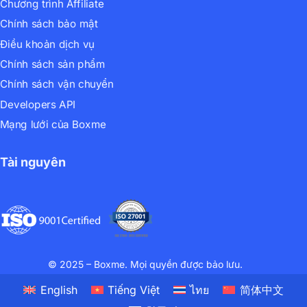
Chương trình Affiliate
Chính sách bảo mật
Điều khoản dịch vụ
Chính sách sản phẩm
Chính sách vận chuyển
Developers API
Mạng lưới của Boxme
Tài nguyên
© 2025 – Boxme. Mọi quyền được bảo lưu.
English
Tiếng Việt
ไทย
简体中文