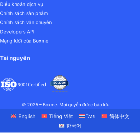
Điều khoản dịch vụ
Chính sách sản phẩm
Chính sách vận chuyển
Developers API
Mạng lưới của Boxme
Tài nguyên
© 2025 – Boxme. Mọi quyền được bảo lưu.
English
Tiếng Việt
ไทย
简体中文
한국어