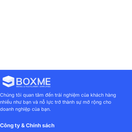
3
4
5
6
7
8
9
Chúng tôi quan tâm đến trải nghiệm của khách hàng
nhiều như bạn và nỗ lực trở thành sự mở rộng cho
doanh nghiệp của bạn.
Công ty & Chính sách