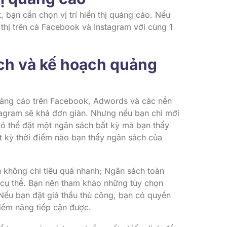
, bạn cần chọn vị trí hiển thị quảng cáo. Nếu
thị trên cả Facebook và Instagram với cùng 1
ách và kế hoạch quảng
uảng cáo trên Facebook, Adwords và các nền
nstagram sẽ khá đơn giản. Nhưng nếu bạn chỉ mới
có thể đặt một ngân sách bất kỳ mà bạn thấy
ất kỳ thời điểm nào bạn thấy ngân sách của
 không chi tiêu quá nhanh; Ngân sách toàn
o cụ thể. Bạn nên tham khảo những tùy chọn
Nếu bạn đặt giá thầu thủ công, bạn có quyền
iềm năng tiếp cận được.