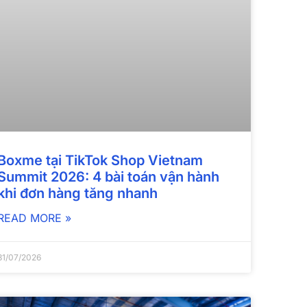
Boxme tại TikTok Shop Vietnam
Summit 2026: 4 bài toán vận hành
khi đơn hàng tăng nhanh
READ MORE »
31/07/2026