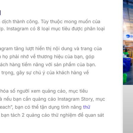
u
ến dịch thành công. Tùy thuộc mong muốn của
p. Instagram có 8 loại mục tiêu được phân loại
tagram tăng lượt hiển thị nội dung và trang của
ến họ phải nhớ về thương hiệu của bạn, góp
ách hàng tiềm năng với sản phẩm của bạn.
n trọng, gây sự chú ý của khách hàng về
 hóa số người xem quảng cáo, mục tiêu
 là nếu bạn cần quảng cáo Instagram Story, mục
Reach”, bạn có thể tận dụng tính năng
thử
bạn tách 2 quảng cáo thử nghiệm để quan sát