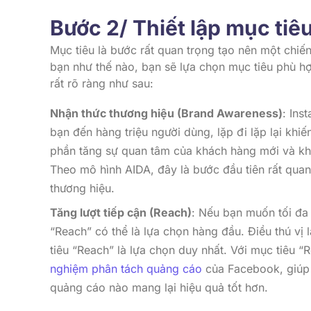
Bước 2/ Thiết lập mục tiê
Mục tiêu là bước rất quan trọng tạo nên một chi
bạn như thế nào, bạn sẽ lựa chọn mục tiêu phù hợ
rất rõ ràng như sau:
Nhận thức thương hiệu (Brand Awareness)
: Ins
bạn đến hàng triệu người dùng, lặp đi lặp lại khi
phần tăng sự quan tâm của khách hàng mới và kh
Theo mô hình AIDA, đây là bước đầu tiên rất qua
thương hiệu.
Tăng lượt tiếp cận (Reach)
: Nếu bạn muốn tối đa
“Reach” có thể là lựa chọn hàng đầu. Điều thú vị
tiêu “Reach” là lựa chọn duy nhất. Với mục tiêu “
nghiệm phân tách quảng cáo
của Facebook, giúp 
quảng cáo nào mang lại hiệu quả tốt hơn.