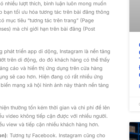
có nhiều lượt thích, bình luận luôn mong muốn
p bạn tối ưu hóa tương tác trên bài đăng thông
ó mục tiêu “tương tác trên trang” (Page
es) mà chỉ giới hạn trên bài đăng (Post
 phát triển app di dộng, Instagram là nền tảng
ớt trên di động, do đó khách hàng có thể thấy
ảng cáo và hiển thị ứng dụng trên cửa hàng
ụng sẽ cao hơn. Hiện đang có rất nhiều ứng
biến mạng xã hội hình ảnh này thành nền tảng
hiện thường tốn kém thời gian và chi phí để lên
ếu video không tiếp cận được với nhiều người.
u view và tiếp cận nhiều khách hàng hơn.
on)
: Tương tự Facebook. Instagram cũng cho