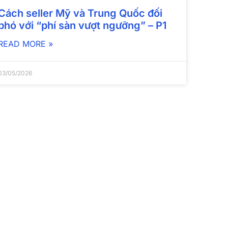
Cách seller Mỹ và Trung Quốc đối
phó với “phí sàn vượt ngưỡng” – P1
READ MORE »
03/05/2026