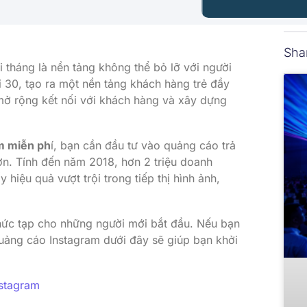
Sha
 tháng là nền tảng không thể bỏ lỡ với người
 30, tạo ra một nền tảng khách hàng trẻ đầy
mở rộng kết nối với khách hàng và xây dựng
am miễn ph
í, bạn cần đầu tư vào quảng cáo trả
ơn. Tính đến năm 2018, hơn 2 triệu doanh
hiệu quả vượt trội trong tiếp thị hình ảnh,
ức tạp cho những người mới bắt đầu. Nếu bạn
quảng cáo Instagram dưới đây sẽ giúp bạn khởi
nstagram