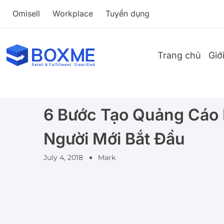
Omisell
Workplace
Tuyển dụng
Trang chủ
Giớ
6 Bước Tạo Quảng Cáo
Người Mới Bắt Đầu
July 4, 2018
Mark