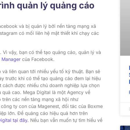
rình quản lý quảng cáo
cebook và bị quản lý bởi nền tảng mạng xã
stagram có mối liên hệ mật thiết khi chạy các
. Vì vậy, bạn có thể tạo quảng cáo, quản lý và
 Manager
của Facebook.
à liên quan tới nhiều yếu tố kỹ thuật. Bạn sẽ
ày trước khi có thể tạo quảng cáo đem lại hiệu
t cách được nhiều chủ doanh nghiệp lựa chọn
ệu quả cao. Mega Digital là một Agency về
o trên các nền tảng mạng xã hội như
à công ty con của Magenest, đối tác của Boxme
ệp lớn. Để quảng cáo hiệu quả hơn trên
gital tại đây.
Nếu bạn vẫn muốn tự tìm hiểu về