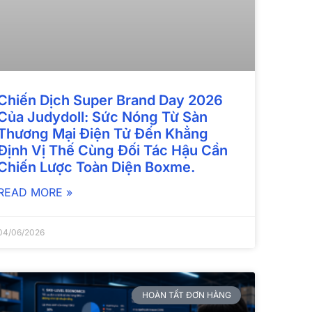
Chiến Dịch Super Brand Day 2026
Của Judydoll: Sức Nóng Từ Sàn
Thương Mại Điện Tử Đến Khẳng
Định Vị Thế Cùng Đối Tác Hậu Cần
Chiến Lược Toàn Diện Boxme.
READ MORE »
04/06/2026
HOÀN TẤT ĐƠN HÀNG