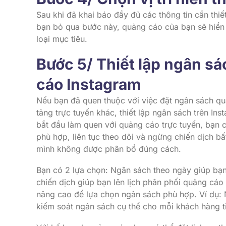
Sau khi đã khai báo đầy đủ các thông tin cần thiết
bạn bỏ qua bước này, quảng cáo của bạn sẽ hiển 
loại mục tiêu.
Bước 5/ Thiết lập ngân s
cáo Instagram
Nếu bạn đã quen thuộc với việc đặt ngân sách q
tảng trực tuyến khác, thiết lập ngân sách trên I
bắt đầu làm quen với quảng cáo trực tuyến, bạn 
phù hợp, liên tục theo dõi và ngừng chiến dịch b
mình không được phân bổ đúng cách.
Bạn có 2 lựa chọn: Ngân sách theo ngày giúp bạn
chiến dịch giúp bạn lên lịch phân phối quảng cá
nâng cao để lựa chọn ngân sách phù hợp. Ví dụ: 
kiếm soát ngân sách cụ thể cho mỗi khách hàng t