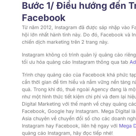
Bước 1/ Điều hướng đến T
Facebook
Từ năm 2012, Instagram đã được sáp nhập vào Fa
hội lớn nhất hành tinh này. Do đó, Facebook và In
chiến dịch marketing trên 2 trang này.
Instagram không có trình quản lý quảng cáo riêng
tối ưu hóa quảng cáo Instagram thông qua tab
Ad
Trình chạy quảng cáo của Facebook khá phức tạp v
cần thời gian để tìm hiểu và nắm vững nền tảng n
quả. Trong khi đó, thuê ngoài Agency đang là mộ
như một hình thức tiết kiệm chi phí và đem lại hi
Digital Marketing với thế mạnh về chạy quảng cá
Facebook, Google hay Instagram. Mega Digital l
Asia chuyên về chuyển đổi số cho các doanh nghi
Instagram hay Facebook, liên hệ ngay với
Mega Di
quảng cáo Instagram, hãy đọc tiếp nhé!