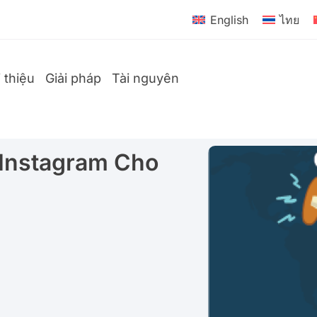
English
ไทย
i thiệu
Giải pháp
Tài nguyên
 Instagram Cho