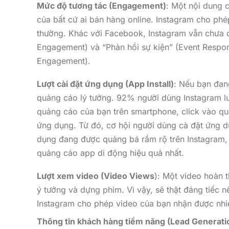
Mức độ tương tác (Engagement)
: Một nội dung 
của bất cứ ai bán hàng online. Instagram cho phé
thường. Khác với Facebook, Instagram vẫn chưa c
Engagement) và “Phản hồi sự kiện” (Event Respons
Engagement).
Lượt cài đặt ứng dụng (App Install)
: Nếu bạn đang
quảng cáo lý tưởng. 92% người dùng Instagram lư
quảng cáo của bạn trên smartphone, click vào qu
ứng dụng. Từ đó, cơ hội người dùng cà đặt ứng d
dụng đang được quảng bá rầm rộ trên Instagram, 
quảng cáo app di động hiệu quả nhất.
Lượt xem video (Video Views
): Một video hoàn t
ý tưởng và dựng phim. Vì vậy, sẽ thật đáng tiếc n
Instagram cho phép video của bạn nhận được nhiề
Thông tin khách hàng tiềm năng (Lead Generati