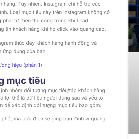
h hàng. Tuy nhiên, Instagram chỉ hỗ trợ các
 tính. Loại mục tiêu này trên Instagram không có
 phải tự điền thủ công trong khi Lead
ng tin khách hàng khi họ click vào quảng cáo.
tagram thúc đẩy khách hàng hành động và
n ứng dụng của bạn.
ương hiệu (phần 1)
ng mục tiêu
định nhóm đối tượng mục tiêu/tập khách hàng
 lợi thế là dữ liệu người dùng sâu và yếu tố
n để xác định đối tượng mục tiêu bao gồm:
h phố, mã bưu điện sẽ giúp bạn định vị quảng