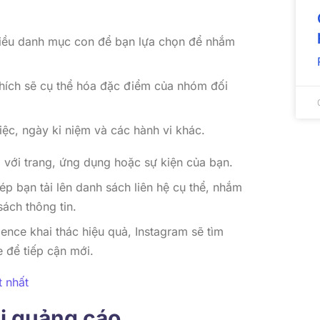
nhiều danh mục con để bạn lựa chọn để nhắm
hích sẽ cụ thể hóa đặc điểm của nhóm đối
iệc, ngày kỉ niệm và các hành vi khác.
i với trang, ứng dụng hoặc sự kiện của bạn.
ép bạn tải lên danh sách liên hệ cụ thể, nhắm
ách thông tin.
nce khai thác hiệu quả, Instagram sẽ tìm
 để tiếp cận mới.
t nhất
hị quảng cáo