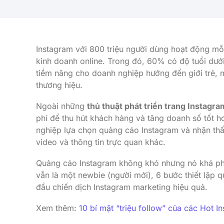
Instagram với 800 triệu người dùng hoạt động mỗi
kinh doanh online. Trong đó, 60% có độ tuổi dưới
tiềm năng cho doanh nghiệp hướng đến giới trẻ, 
thương hiệu.
Ngoài những
thủ thuật phát triển trang Instagr
phí để thu hút khách hàng và tăng doanh số tốt h
nghiệp lựa chọn quảng cáo Instagram và nhận thấy 
video và thông tin trực quan khác.
Quảng cáo Instagram không khó nhưng nó khá ph
vẫn là một newbie (người mới), 6 bước thiết lập 
đầu chiến dịch Instagram marketing hiệu quả.
Xem thêm:
10 bí mật “triệu follow” của các Hot I