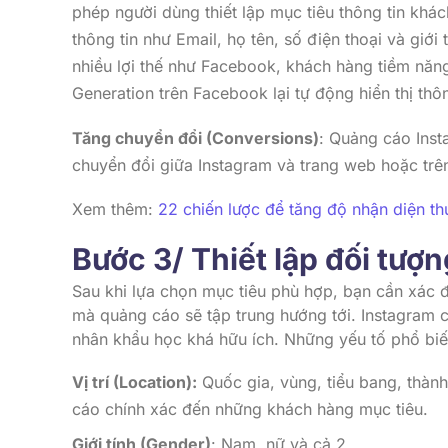
phép người dùng thiết lập mục tiêu thông tin khác
thông tin như Email, họ tên, số điện thoại và giới
nhiều lợi thế như Facebook, khách hàng tiềm năng
Generation trên Facebook lại tự động hiển thị thô
Tăng chuyển đổi (Conversions)
: Quảng cáo Ins
chuyển đổi giữa Instagram và trang web hoặc trê
Xem thêm:
22 chiến lược để tăng độ nhận diện th
Bước 3/ Thiết lập đối tượ
Sau khi lựa chọn mục tiêu phù hợp, bạn cần xác 
mà quảng cáo sẽ tập trung hướng tới. Instagram có
nhân khẩu học khá hữu ích. Những yếu tố phổ biế
Vị trí (Location):
Quốc gia, vùng, tiểu bang, thàn
cáo chính xác đến những khách hàng mục tiêu.
Giới tính (Gender)
: Nam, nữ và cả 2.