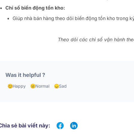
Chỉ số biến động tồn kho:
Giúp nhà bán hàng theo dõi biến động tồn kho trong kỳ
Theo dõi các chỉ số vận hành the
Was it helpful ?
Happy
Normal
Sad
Chia sẻ bài viết này: