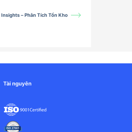
 Insights – Phân Tích Tồn Kho
Tài nguyên