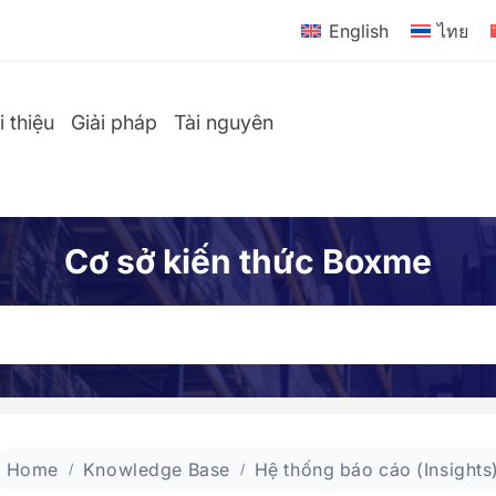
English
ไทย
i thiệu
Giải pháp
Tài nguyên
Cơ sở kiến thức Boxme
Home
Knowledge Base
Hệ thống báo cáo (Insights