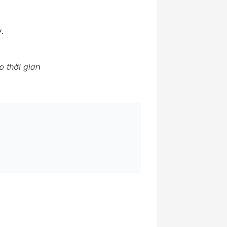
.
o thời gian