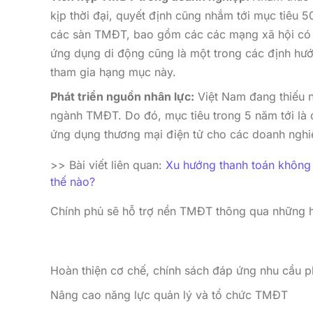
kịp thời đại, quyết định cũng nhắm tới mục tiêu 
các sàn TMĐT, bao gồm các các mạng xã hội có
ứng dụng di động cũng là một trong các định hướ
tham gia hạng mục này.
Phát triển nguồn nhân lực:
Việt Nam đang thiếu n
ngành TMĐT. Do đó, mục tiêu trong 5 năm tới là 
ứng dụng thương mại điện tử cho các doanh nghiệ
>> Bài viết liên quan:
Xu hướng thanh toán không 
thế nào?
Chính phủ sẽ hỗ trợ nền TMĐT thông qua những h
Hoàn thiện cơ chế, chính sách đáp ứng nhu cầu p
Nâng cao năng lực quản lý và tổ chức TMĐT