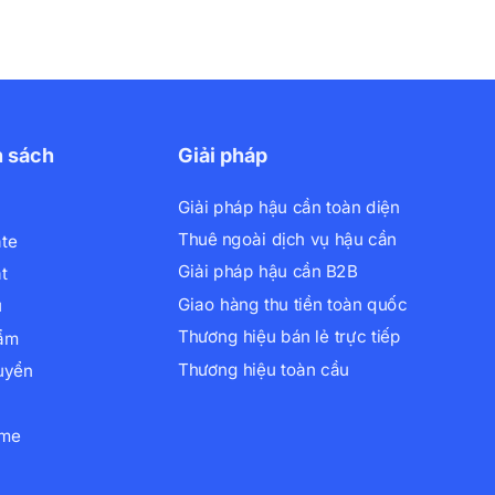
h sách
Giải pháp
Giải pháp hậu cần toàn diện
Thuê ngoài dịch vụ hậu cần
ate
Giải pháp hậu cần B2B
t
Giao hàng thu tiền toàn quốc
ụ
Thương hiệu bán lẻ trực tiếp
hẩm
Thương hiệu toàn cầu
uyển
xme