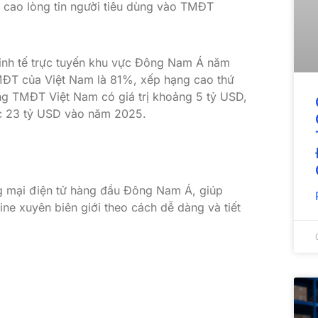
g cao lòng tin người tiêu dùng vào TMĐT
inh tế trực tuyến khu vực Đông Nam Á năm
MĐT của Việt Nam là 81%, xếp hạng cao thứ
ường TMĐT Việt Nam có giá trị khoảng 5 tỷ USD,
ức 23 tỷ USD vào năm 2025.
ng mại điện tử hàng đầu Đông Nam Á, giúp
ine xuyên biên giới theo cách dễ dàng và tiết