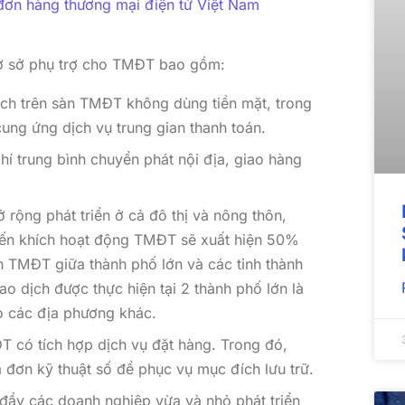
đơn hàng thương mại điện tử Việt Nam
 cơ sở phụ trợ cho TMĐT bao gồm:
ch trên sàn TMĐT không dùng tiền mặt, trong
ung ứng dịch vụ trung gian thanh toán.
hí trung bình chuyển phát nội địa, giao hàng
rộng phát triển ở cả đô thị và nông thôn,
yến khích hoạt động TMĐT sẽ xuất hiện 50%
n TMĐT giữa thành phố lớn và các tỉnh thành
o dịch được thực hiện tại 2 thành phố lớn là
ho các địa phương khác.
có tích hợp dịch vụ đặt hàng. Trong đó,
 đơn kỹ thuật số để phục vụ mục đích lưu trữ.
đẩy các doanh nghiệp vừa và nhỏ phát triển