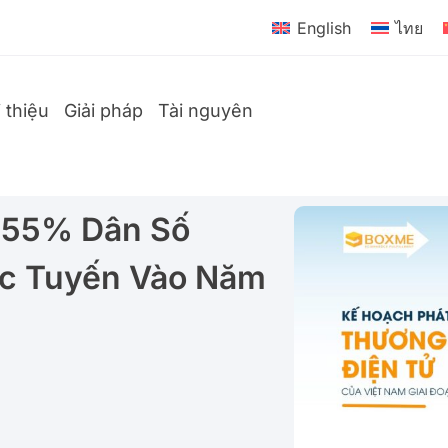
English
ไทย
i thiệu
Giải pháp
Tài nguyên
u 55% Dân Số
c Tuyến Vào Năm