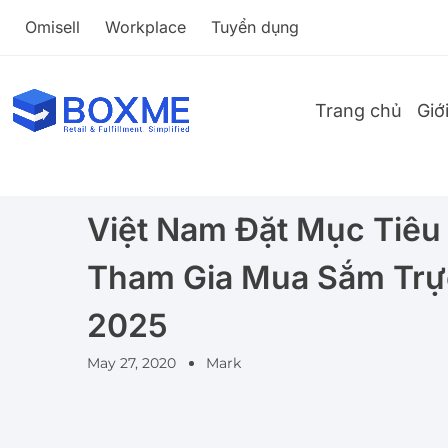
Omisell
Workplace
Tuyển dụng
Trang chủ
Giớ
Việt Nam Đặt Mục Tiê
Tham Gia Mua Sắm Trự
2025
May 27, 2020
Mark