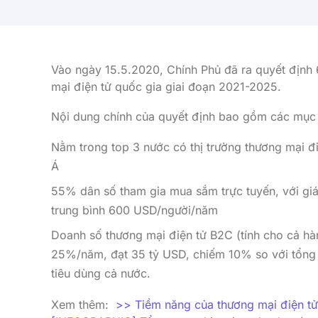
Vào ngày 15.5.2020, Chính Phủ đã ra quyết định
mại điện tử quốc gia giai đoạn 2021-2025.
Nội dung chính của quyết định bao gồm các mục t
Nằm trong top 3 nước có thị trường thương mại đ
Á
55% dân số tham gia mua sắm trực tuyến, với giá 
trung bình 600 USD/người/năm
Doanh số thương mại điện tử B2C (tính cho cả hàn
25%/năm, đạt 35 tỷ USD, chiếm 10% so với tổng 
tiêu dùng cả nước.
Xem thêm:
>> Tiềm năng của thương mại điện tử