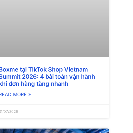
Boxme tại TikTok Shop Vietnam
Summit 2026: 4 bài toán vận hành
khi đơn hàng tăng nhanh
READ MORE »
31/07/2026