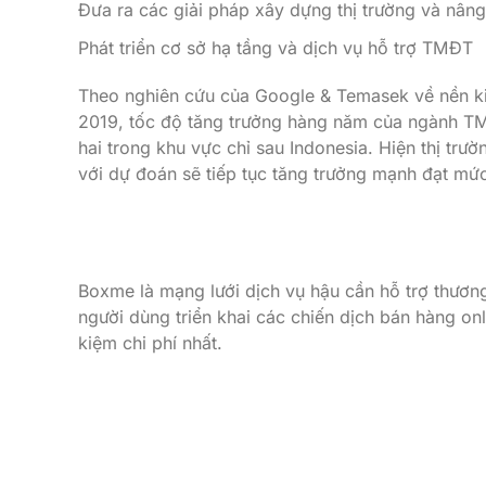
Đưa ra các giải pháp xây dựng thị trường và nân
Phát triển cơ sở hạ tầng và dịch vụ hỗ trợ TMĐT
Theo nghiên cứu của Google & Temasek về nền k
2019, tốc độ tăng trưởng hàng năm của ngành T
hai trong khu vực chỉ sau Indonesia. Hiện thị tr
với dự đoán sẽ tiếp tục tăng trưởng mạnh đạt m
Boxme là mạng lưới dịch vụ hậu cần hỗ trợ thươ
người dùng triển khai các chiến dịch bán hàng onl
kiệm chi phí nhất.