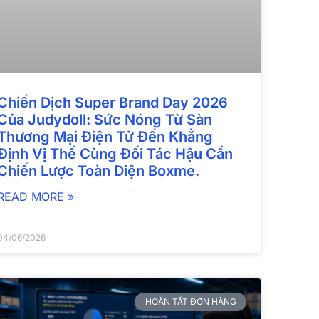
Chiến Dịch Super Brand Day 2026
Của Judydoll: Sức Nóng Từ Sàn
Thương Mại Điện Tử Đến Khẳng
Định Vị Thế Cùng Đối Tác Hậu Cần
Chiến Lược Toàn Diện Boxme.
READ MORE »
04/06/2026
HOÀN TẤT ĐƠN HÀNG