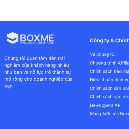
Công ty & Chín
Về chúng tôi
Chúng tôi quan tâm đến trải
Chương trình Affili
nghiệm của khách hàng nhiều
Chính sách bảo mậ
như bạn và nỗ lực trở thành sự
mở rộng cho doanh nghiệp của
Điều khoản dịch v
bạn.
Chính sách sản p
Chính sách vận ch
Developers API
Mạng lưới của Bo