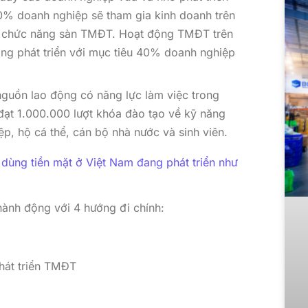
50% doanh nghiệp sẽ tham gia kinh doanh trên
 chức năng sàn TMĐT. Hoạt động TMĐT trên
ng phát triển với mục tiêu 40% doanh nghiệp
guồn lao động có năng lực làm việc trong
đạt 1.000.000 lượt khóa đào tạo về kỹ năng
p, hộ cá thể, cán bộ nhà nước và sinh viên.
dùng tiền mặt ở Việt Nam đang phát triển như
ành động với 4 hướng đi chính:
hát triển TMĐT