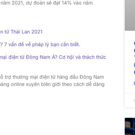
o năm 2021, dự đoán sẽ đạt 14% vào năm
n tử Thái Lan 2021
 7 vấn đề về pháp lý bạn cần biết.
 mại điện tử Đông Nam Á? Cơ hội và thách thức
 hỗ trợ thương mại điện tử hàng đầu Đông Nam
 hàng online xuyên biên giới theo cách dễ dàng