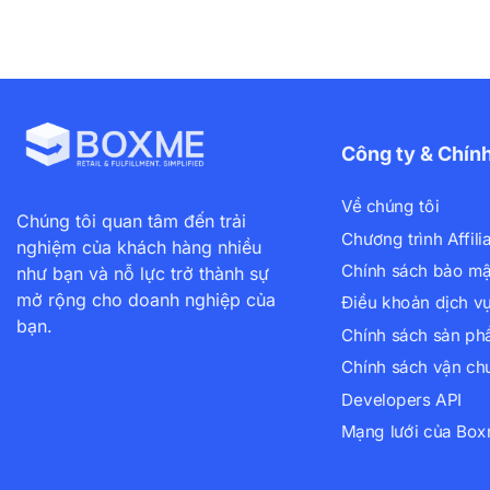
Công ty & Chín
Về chúng tôi
Chúng tôi quan tâm đến trải
Chương trình Affili
nghiệm của khách hàng nhiều
Chính sách bảo mậ
như bạn và nỗ lực trở thành sự
mở rộng cho doanh nghiệp của
Điều khoản dịch v
bạn.
Chính sách sản p
Chính sách vận ch
Developers API
Mạng lưới của Bo