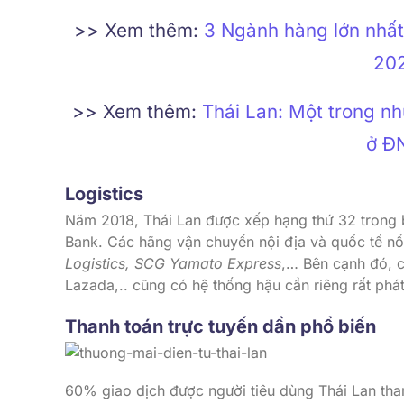
>> Xem thêm:
3 Ngành hàng lớn nhất
20
>> Xem thêm:
Thái Lan: Một trong n
ở Đ
Logistics
Năm 2018, Thái Lan được xếp hạng thứ 32 trong 
Bank. Các hãng vận chuyển nội địa và quốc tế nổ
Logistics, SCG Yamato Express
,… Bên cạnh đó, 
Lazada,.. cũng có hệ thống hậu cần riêng rất phát 
Thanh toán trực tuyến dần phổ biến
60% giao dịch được người tiêu dùng Thái Lan than