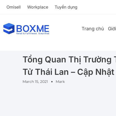
Omisell
Workplace
Tuyển dụng
Trang chủ
Giớ
Tổng Quan Thị Trường 
Tử Thái Lan – Cập Nhật
March 15, 2021
Mark