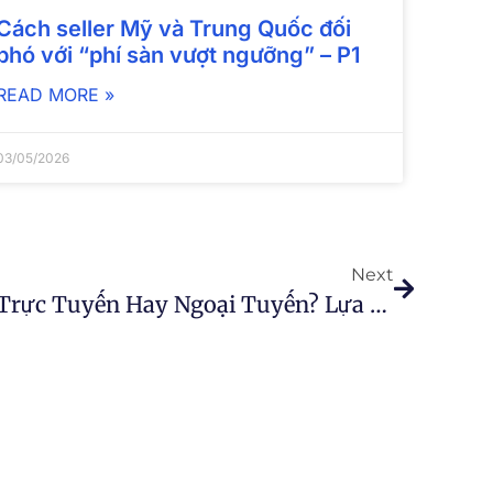
Cách seller Mỹ và Trung Quốc đối
phó với “phí sàn vượt ngưỡng” – P1
READ MORE »
03/05/2026
Next
Kinh Doanh Cửa Hàng Trực Tuyến Hay Ngoại Tuyến? Lựa Chọn Của Doanh Nghiệp 2021