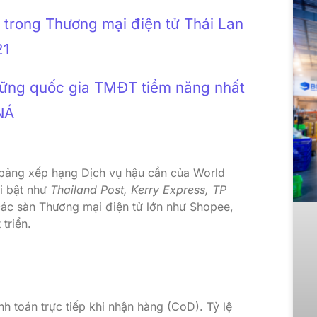
 trong Thương mại điện tử Thái Lan
21
hững quốc gia TMĐT tiềm năng nhất
NÁ
bảng xếp hạng Dịch vụ hậu cần của World
i bật như
Thailand Post, Kerry Express, TP
các sàn Thương mại điện tử lớn như Shopee,
triển.
h toán trực tiếp khi nhận hàng (CoD). Tỷ lệ