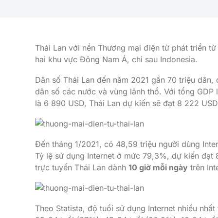
Thái Lan với nền Thương mại điện tử phát triển từ 
hai khu vực Đông Nam Á, chỉ sau Indonesia.
Dân số Thái Lan đến năm 2021 gần 70 triệu dân,
dân số các nước và vùng lãnh thổ. Với tổng GDP
là 6 890 USD, Thái Lan dự kiến ​​sẽ đạt 8 222 U
Đến tháng 1/2021, có 48,59 triệu người dùng Inte
Tỷ lệ sử dụng Internet ở mức 79,3%, dự kiến ​​đ
trực tuyến Thái Lan dành
10 giờ mỗi ngày
trên Int
Theo Statista, độ tuổi sử dụng Internet nhiều nhất