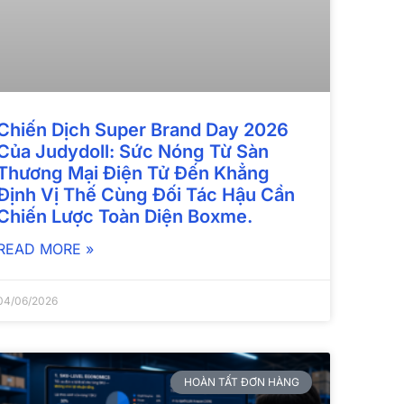
Chiến Dịch Super Brand Day 2026
Của Judydoll: Sức Nóng Từ Sàn
Thương Mại Điện Tử Đến Khẳng
Định Vị Thế Cùng Đối Tác Hậu Cần
Chiến Lược Toàn Diện Boxme.
READ MORE »
04/06/2026
HOÀN TẤT ĐƠN HÀNG