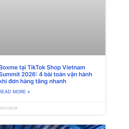
Boxme tại TikTok Shop Vietnam
Summit 2026: 4 bài toán vận hành
khi đơn hàng tăng nhanh
READ MORE »
31/07/2026