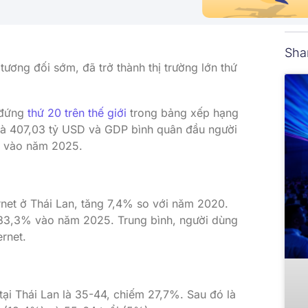
Sha
tương đối sớm, đã trở thành thị trường lớn thứ
 đứng
thứ 20 trên thế giới
trong bảng xếp hạng
 là 407,03 tỷ USD và GDP bình quân đầu người
SD vào năm 2025.
rnet ở Thái Lan, tăng 7,4% so với năm 2020.
ạt 83,3% vào năm 2025. Trung bình, người dùng
ernet.
 tại Thái Lan là 35-44, chiếm 27,7%. Sau đó là