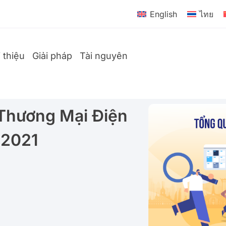
English
ไทย
i thiệu
Giải pháp
Tài nguyên
Thương Mại Điện
 2021