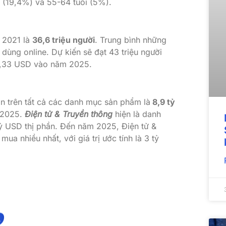
i (19,4%) và 55-64 tuổi (5%).
 2021 là
36,6 triệu người
. Trung bình những
ùng online. Dự kiến ​​sẽ đạt 43 triệu người
,33 USD vào năm 2025.
an trên tất cả các danh mục sản phẩm là
8,9 tỷ
m 2025.
Điện tử & Truyền thông
hiện là danh
ỷ USD thị phần. Đến năm 2025, Điện tử &
a nhiều nhất, với giá trị ước tính là 3 tỷ