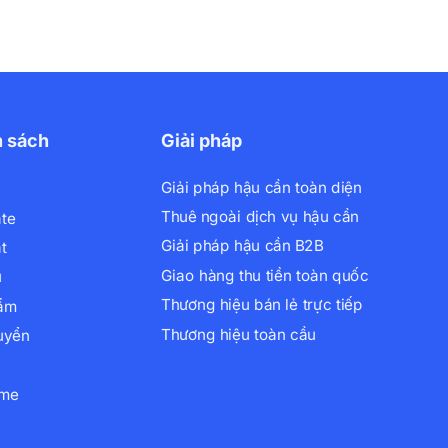
h sách
Giải pháp
Giải pháp hậu cần toàn diện
Thuê ngoài dịch vụ hậu cần
ate
Giải pháp hậu cần B2B
t
Giao hàng thu tiền toàn quốc
ụ
Thương hiệu bán lẻ trực tiếp
hẩm
Thương hiệu toàn cầu
uyển
xme