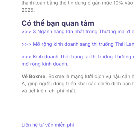
thanh toán bằng thẻ tín dụng ở gần mức 10% và
2025.
Có thể bạn quan tâm
>>> 3 Ngành hàng lớn nhất trong Thương mại điệ
>>> Mở rộng kinh doanh sang thị trường Thái Lan?
>>> Kinh doanh Thời trang tại thị trường Thương
mở rộng kinh doanh.
Về Boxme
: Boxme là mạng lưới dịch vụ hậu cần
Á, giúp người dùng triển khai các chiến dịch bán
và tiết kiệm chi phí nhất.
Liên hệ tư vấn miễn phí