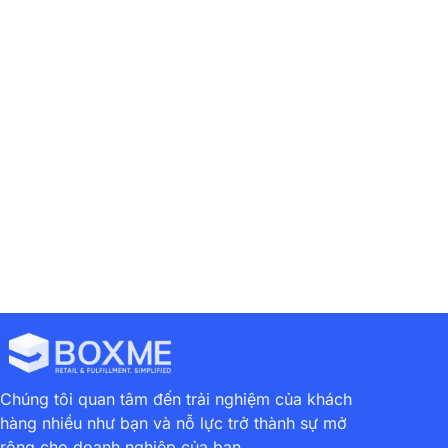
Previous
Next
Tổng Quan Thị Trường Hậu Cần Thương Mại Điện Tử Đông Nam Á Năm 2021
Shopee 2021 Có Gì Mới? Bước Đệm Chiếm Lĩnh Thị Trường Trong Tương Lai
Chúng tôi quan tâm đến trải nghiệm của khách
hàng nhiều như bạn và nỗ lực trở thành sự mở
rộng cho doanh nghiệp của bạn.