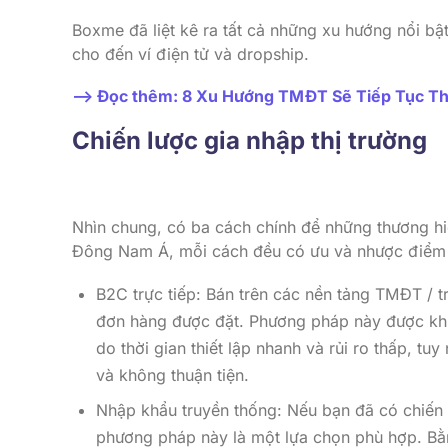
Boxme đã liệt kê ra tất cả những xu hướng nổi bậ
cho đến ví điện tử và dropship.
–> Đọc thêm: 8 Xu Hướng TMĐT Sẽ Tiếp Tục T
Chiến lược gia nhập thị trường
Nhìn chung, có ba cách chính để những thương hi
Đông Nam Á, mỗi cách đều có ưu và nhược điểm 
B2C trực tiếp: Bán trên các nền tảng TMĐT / 
đơn hàng được đặt. Phương pháp này được khu
do thời gian thiết lập nhanh và rủi ro thấp, tu
và không thuận tiện.
Nhập khẩu truyền thống: Nếu bạn đã có chiến 
phương pháp này là một lựa chọn phù hợp. Bằ