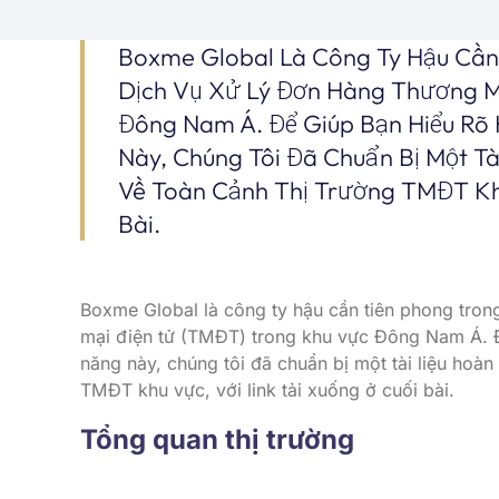
Boxme Global Là Công Ty Hậu Cần
Dịch Vụ Xử Lý Đơn Hàng Thương M
Đông Nam Á. Để Giúp Bạn Hiểu Rõ
Này, Chúng Tôi Đã Chuẩn Bị Một Tà
Về Toàn Cảnh Thị Trường TMĐT Khu
Bài.
Boxme Global là công ty hậu cần tiên phong tron
mại điện tử (TMĐT) trong khu vực Đông Nam Á. Để
năng này, chúng tôi đã chuẩn bị một tài liệu hoàn
TMĐT khu vực, với link tải xuống ở cuối bài.
Tổng quan thị trường