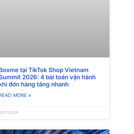
Boxme tại TikTok Shop Vietnam
Summit 2026: 4 bài toán vận hành
khi đơn hàng tăng nhanh
READ MORE »
31/07/2026