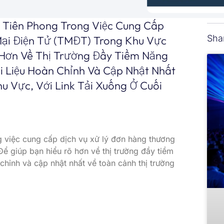
 Tiên Phong Trong Việc Cung Cấp
Sha
ại Điện Tử (TMĐT) Trong Khu Vực
 Hơn Về Thị Trường Đầy Tiềm Năng
i Liệu Hoàn Chỉnh Và Cập Nhật Nhất
 Vực, Với Link Tải Xuống Ở Cuối
g việc cung cấp dịch vụ xử lý đơn hàng thương
 giúp bạn hiểu rõ hơn về thị trường đầy tiềm
 chỉnh và cập nhật nhất về toàn cảnh thị trường