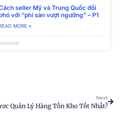
Cách seller Mỹ và Trung Quốc đối
phó với “phí sàn vượt ngưỡng” – P1
READ MORE »
03/05/2026
Next
ược Quản Lý Hàng Tồn Kho Tốt Nhất?