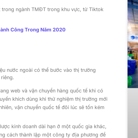
t trong ngành TMĐT trong khu vực, từ Tiktok
hành Công Trong Năm 2020
ệu nước ngoài có thể bước vào thị trường
riêng.
trang web và vận chuyển hàng quốc tế khi có
yến khích dùng khi thử nghiệm thị trường mới
y nhiên, vận chuyển quốc tế đôi lúc sẽ tốn kém
lược kinh doanh dài hạn ở một quốc gia khác,
ng cách thành lập một công ty địa phương để