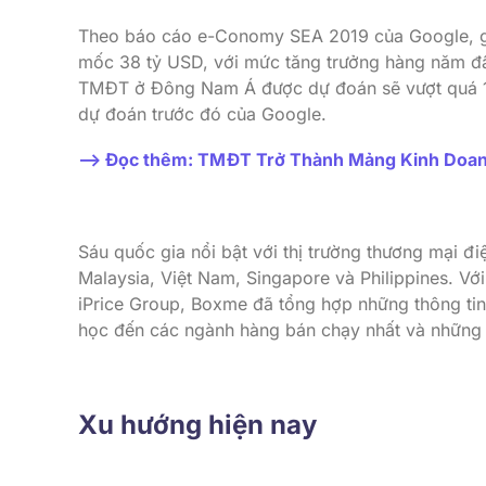
Theo báo cáo e-Conomy SEA 2019 của Google, gi
mốc 38 tỷ USD, với mức tăng trưởng hàng năm đầ
TMĐT ở Đông Nam Á được dự đoán sẽ vượt quá 15
dự đoán trước đó của Google.
–> Đọc thêm: TMĐT Trở Thành Mảng Kinh Doan
Sáu quốc gia nổi bật với thị trường thương mại đi
Malaysia, Việt Nam, Singapore và Philippines. Với
iPrice Group, Boxme đã tổng hợp những thông tin 
học đến các ngành hàng bán chạy nhất và nhữn
Xu hướng hiện nay