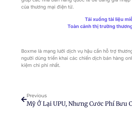
của thương mại điện tử.
Tải xuống tài liệu m
Toàn cảnh thị trường thươn
Boxme là mạng lưới dịch vụ hậu cần hỗ trợ thươ
người dùng triển khai các chiến dịch bán hàng onl
kiệm chi phí nhất.
Previous