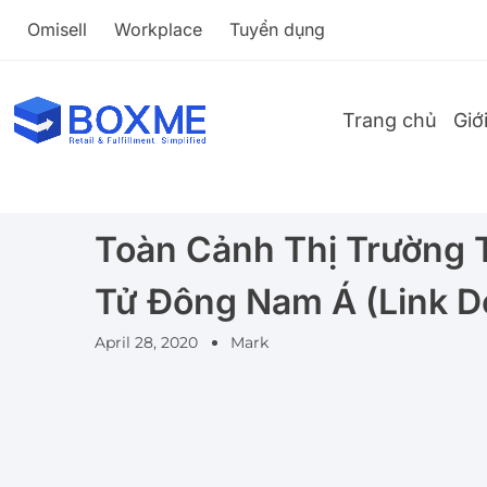
Omisell
Workplace
Tuyển dụng
Trang chủ
Giớ
Toàn Cảnh Thị Trường 
Tử Đông Nam Á (link 
April 28, 2020
Mark