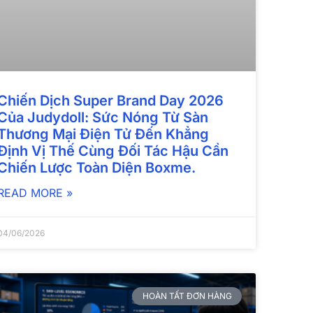
Chiến Dịch Super Brand Day 2026
Của Judydoll: Sức Nóng Từ Sàn
Thương Mại Điện Tử Đến Khẳng
Định Vị Thế Cùng Đối Tác Hậu Cần
Chiến Lược Toàn Diện Boxme.
READ MORE »
04/06/2026
HOÀN TẤT ĐƠN HÀNG