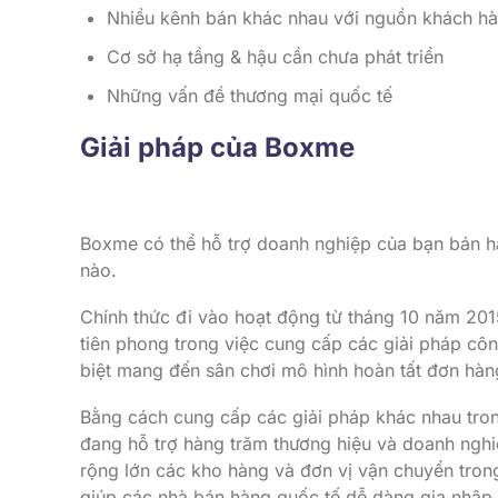
Nhiều kênh bán khác nhau với nguồn khách h
Cơ sở hạ tầng & hậu cần chưa phát triển
Những vấn đề thương mại quốc tế
Giải pháp của Boxme
Boxme có thể hỗ trợ doanh nghiệp của bạn bán h
nào.
Chính thức đi vào hoạt động từ tháng 10 năm 20
tiên phong trong việc cung cấp các giải pháp cô
biệt mang đến sân chơi mô hình hoàn tất đơn hà
Bằng cách cung cấp các giải pháp khác nhau tro
đang hỗ trợ hàng trăm thương hiệu và doanh ngh
rộng lớn các kho hàng và đơn vị vận chuyển tron
giúp các nhà bán hàng quốc tế dễ dàng gia nhập 