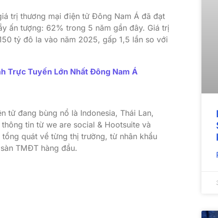
á trị thương mại điện tử Đông Nam Á đã đạt
y ấn tượng: 62% trong 5 năm gần đây. Giá trị
0 tỷ đô la vào năm 2025, gấp 1,5 lần so với
h Trực Tuyến Lớn Nhất Đông Nam Á
ện tử đang bùng nổ là Indonesia, Thái Lan,
 thông tin từ we are social & Hootsuite và
tổng quát về từng thị trường, từ nhân khẩu
g sàn TMĐT hàng đầu.