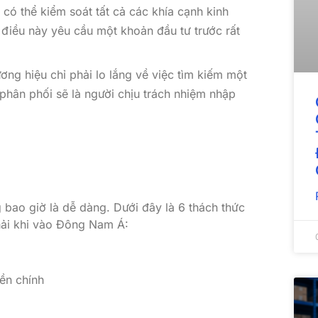
có thể kiểm soát tất cả các khía cạnh kinh
 điều này yêu cầu một khoản đầu tư trước rất
ơng hiệu chỉ phải lo lắng về việc tìm kiếm một
phân phối sẽ là người chịu trách nhiệm nhập
bao giờ là dễ dàng. Dưới đây là 6 thách thức
hải khi vào Đông Nam Á:
iền chính