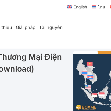
English
ไทย
i thiệu
Giải pháp
Tài nguyên
Thương Mại Điện
Download)