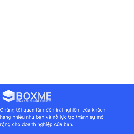
Previous
Next
Boxme Và Giải Pháp Hậu Cần Kho Vận Tại Khóa Học FBA Từ Amazon Và VECOM
Thực Chiến Mùa Lễ Hội Trên Amazon Với 5 Mẹo Dành Cho Người Bán FBA
Chúng tôi quan tâm đến trải nghiệm của khách
hàng nhiều như bạn và nỗ lực trở thành sự mở
rộng cho doanh nghiệp của bạn.