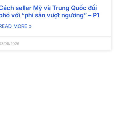
Cách seller Mỹ và Trung Quốc đối
phó với “phí sàn vượt ngưỡng” – P1
READ MORE »
03/05/2026