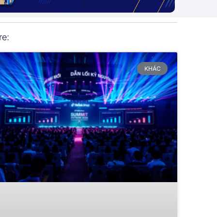
re:
KHÁC