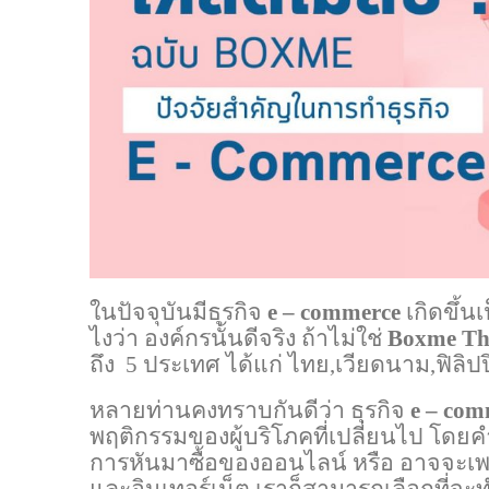
ในปัจจุบันมีธุรกิจ
e
–
commerce
เกิดขึ้
ไงว่า องค์กรนั้นดีจริง ถ้าไม่ใช่
Boxme Th
ถึง 5 ประเทศ ได้แก่ ไทย
,
เวียดนาม
,
ฟิลิป
หลายท่านคงทราบกันดีว่า
ธุรกิจ
e
–
com
พฤติกรรมของผู้บริโภคที่เปลี่ยนไป โด
การหันมาซื้อของออนไลน์ หรือ อาจจะเพร
และอินเทอร์เน็ต เราก็สามารถเลือกที่จะทำ