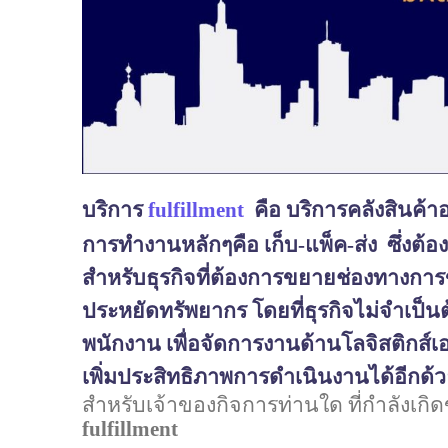
บริการ
fulfillment
คือ บริการคลังสินค
การทำงานหลักๆคือ เก็บ-แพ็ค-ส่ง ซึ่งต้อ
สำหรับธุรกิจที่ต้องการขยายช่องทางกา
ประหยัดทรัพยากร โดยที่ธุรกิจไม่จำเป็นต
พนักงาน เพื่อจัดการงานด้านโลจิสติกส์
เพิ่มประสิทธิภาพการดำเนินงานได้อีกด้
สำหรับเจ้าของกิจการท่านใด ที่กำลังเกิ
fulfillment