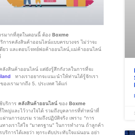
การมากที่สุดในตอนนี้ ต้อง
Boxme
ห้บริการคลังสินค้าออนไลน์แบบครบวงจร ไม่ว่าจะ
เดียว และตอบโจทย์พ่อค้าออนไลน์,แม่ค้าออนไลน์
ี
คลังสินค้าออนไลน์ แต่ยังรู้สึกกังวลในการที่จะ
land
ทางเราอยากจะแนะนำให้ท่านได้รู้จักเรา
ือของเรามากถึง 5. ประเทศ ได้แก่
ใช้บริการ
คลังสินค้าออนไลน์
ของ
Boxme
่ใหญ่และไว้วางใจได้ รวมถึงบุคลากรที่ทำหน้าที่
ะผ่านการอบรม รวมถึงปฏิบัติจริง เพราะ “การ
น่นอนทางเราใส่ใจ “มาตรฐาน” ในการทำงาน ถ้าลูกค้า
รบริการได้เลยว่า ทุกระดับประทับใจแน่นอน อย่า