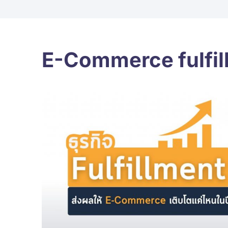
E-Commerce fulfill