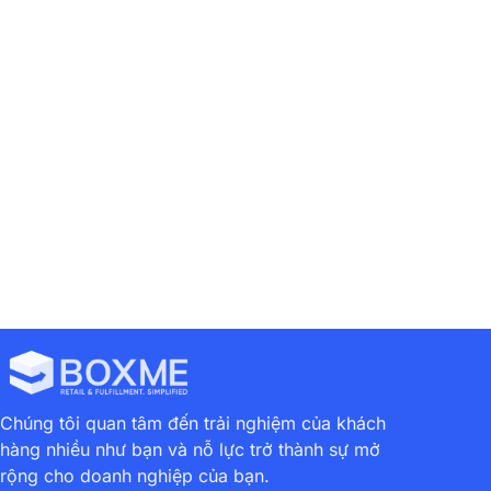
Previous
Next
FBM Là Gì? Tại Sao Bạn Nên Chọn FBM Thay Vì FBA?
Bán Hàng Trên Amazon: Các Giải Pháp Bán Hàng Khác Thay Thế Dịch Vụ FBA
Chúng tôi quan tâm đến trải nghiệm của khách
hàng nhiều như bạn và nỗ lực trở thành sự mở
rộng cho doanh nghiệp của bạn.