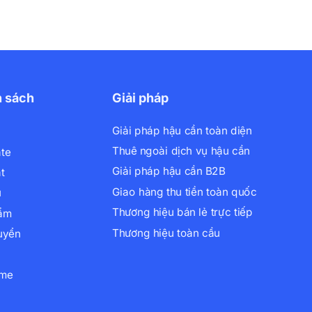
h sách
Giải pháp
Giải pháp hậu cần toàn diện
Thuê ngoài dịch vụ hậu cần
ate
Giải pháp hậu cần B2B
t
Giao hàng thu tiền toàn quốc
ụ
Thương hiệu bán lẻ trực tiếp
hẩm
Thương hiệu toàn cầu
uyển
xme