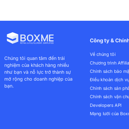
Công ty & Chín
Về chúng tôi
Chúng tôi quan tâm đến trải
Chương trình Affili
nghiệm của khách hàng nhiều
Chính sách bảo mậ
như bạn và nỗ lực trở thành sự
mở rộng cho doanh nghiệp của
Điều khoản dịch v
bạn.
Chính sách sản p
Chính sách vận ch
Developers API
Mạng lưới của Bo