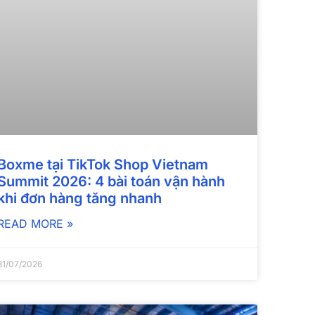
Boxme tại TikTok Shop Vietnam
Summit 2026: 4 bài toán vận hành
khi đơn hàng tăng nhanh
READ MORE »
31/07/2026