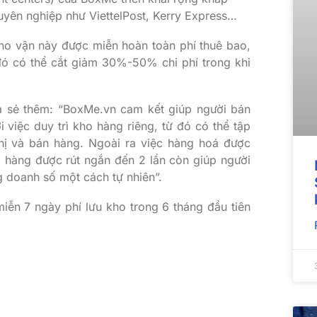
uyên nghiệp như ViettelPost, Kerry Express…
ho vận này được miễn hoàn toàn phí thuê bao,
ừ đó có thể cắt giảm 30%-50% chi phí trong khi
 sẻ thêm: “BoxMe.vn cam kết giúp người bán
việc duy trì kho hàng riêng, từ đó có thể tập
thị và bán hàng. Ngoài ra việc hàng hoá được
o hàng được rút ngắn đến 2 lần còn giúp người
g doanh số một cách tự nhiên”.
miễn 7 ngày phí lưu kho trong 6 tháng đầu tiên