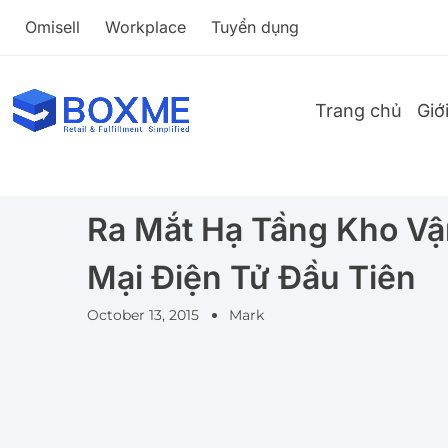
Omisell
Workplace
Tuyển dụng
Trang chủ
Giớ
Ra Mắt Hạ Tầng Kho V
Mại Điện Tử Đầu Tiên
October 13, 2015
Mark