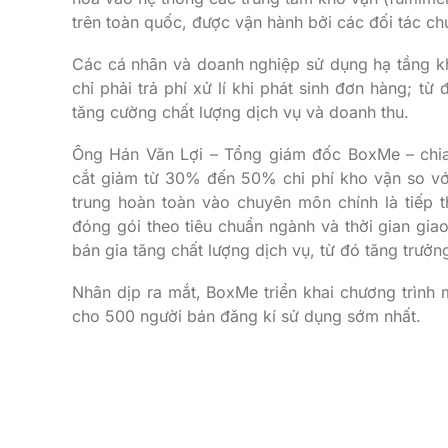
trên toàn quốc, được vận hành bởi các đối tác ch
Các cá nhân và doanh nghiệp sử dụng hạ tầng k
chỉ phải trả phí xử lí khi phát sinh đơn hàng; t
tăng cường chất lượng dịch vụ và doanh thu.
Ông Hán Văn Lợi – Tổng giám đốc BoxMe – chia
cắt giảm từ 30% đến 50% chi phí kho vận so với 
trung hoàn toàn vào chuyên môn chính là tiếp 
đóng gói theo tiêu chuẩn ngành và thời gian gia
bán gia tăng chất lượng dịch vụ, từ đó tăng trưởn
Nhân dịp ra mắt, BoxMe triển khai chương trình 
cho 500 người bán đăng kí sử dụng sớm nhất.