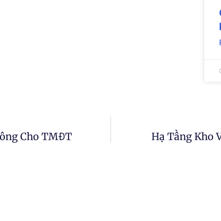
 Công Cho TMĐT
Hạ Tầng Kho 