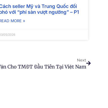
Cách seller Mỹ và Trung Quốc đối
phó với “phí sàn vượt ngưỡng” – P1
READ MORE »
03/05/2026
Next
Vận Cho TMĐT Đầu Tiên Tại Việt Nam