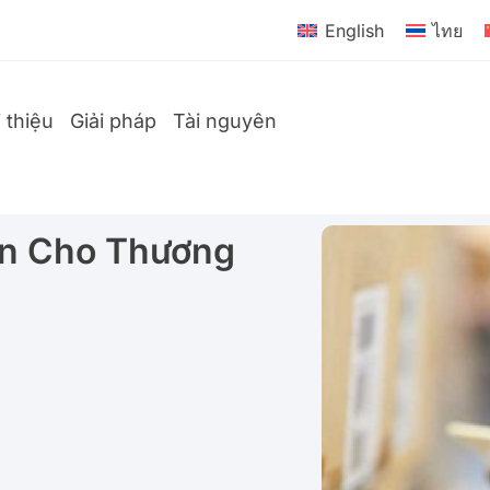
English
ไทย
i thiệu
Giải pháp
Tài nguyên
ận Cho Thương