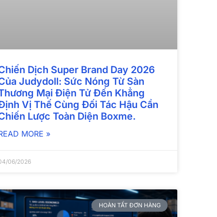
Chiến Dịch Super Brand Day 2026
Của Judydoll: Sức Nóng Từ Sàn
Thương Mại Điện Tử Đến Khẳng
Định Vị Thế Cùng Đối Tác Hậu Cần
Chiến Lược Toàn Diện Boxme.
READ MORE »
04/06/2026
HOÀN TẤT ĐƠN HÀNG