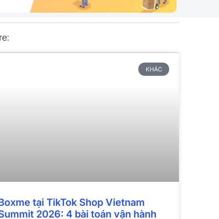
re:
KHÁC
Boxme tại TikTok Shop Vietnam
Summit 2026: 4 bài toán vận hành