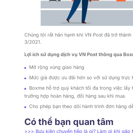
Chúng tôi rất hân hạnh khi VN Post đã trở thành
3/2021.
Lợi ích sử dụng dịch vụ VN Post thông qua Bo
Mở rộng vùng giao hàng
Mức giá được ưu đãi hơn so với sử dụng trực 
Boxme hỗ trợ quý khách tối đa trong việc lấy h
trường hợp hoàn hàng, đổi hàng sau khi mua.
Cho phép bạn theo dõi hành trình đơn hàng d
Có thể bạn quan tâm
>>> Bưu kiện chuyển tiếp là gì? Làm gì khi gặp