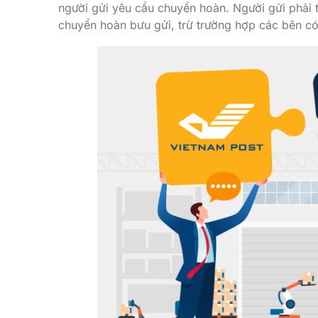
người gửi yêu cầu chuyển hoàn. Người gửi phải t
chuyển hoàn bưu gửi, trừ trường hợp các bên có