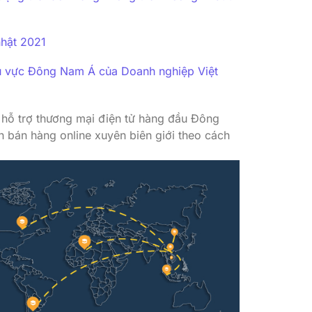
nhật 2021
hu vực Đông Nam Á của Doanh nghiệp Việt
 hỗ trợ thương mại điện tử hàng đầu Đông
h bán hàng online xuyên biên giới theo cách