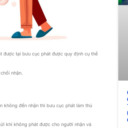
t được tại bưu cục phát được quy định cụ thể
chối nhận.
ẫn không đến nhận thì bưu cục phát làm thủ
gửi khi không phát được cho người nhận và