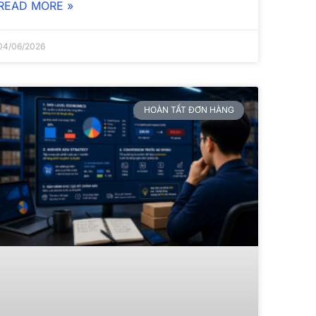
READ MORE »
04/06/2026
HOÀN TẤT ĐƠN HÀNG