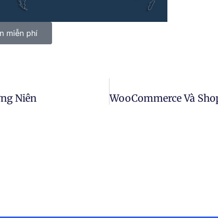
ấn miễn phí
ng Niên