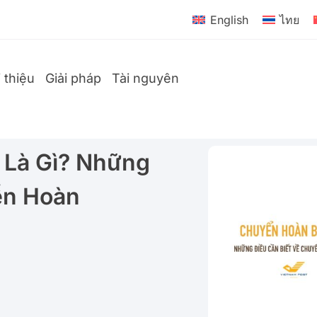
English
ไทย
i thiệu
Giải pháp
Tài nguyên
 Là Gì? Những
ển Hoàn