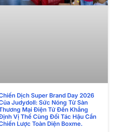
Chiến Dịch Super Brand Day 2026
Của Judydoll: Sức Nóng Từ Sàn
Thương Mại Điện Tử Đến Khẳng
Định Vị Thế Cùng Đối Tác Hậu Cần
Chiến Lược Toàn Diện Boxme.