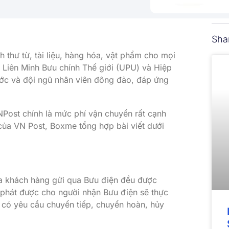
Sha
 thư từ, tài liệu, hàng hóa, vật phẩm cho mọi
 Liên Minh Bưu chính Thế giới (UPU) và Hiệp
ớc và đội ngũ nhân viên đông đảo, đáp ứng
Post chính là mức phí vận chuyển rất cạnh
của VN Post, Boxme tổng hợp bài viết dưới
a khách hàng gửi qua Bưu điện đều được
 phát được cho người nhận Bưu điện sẽ thực
i có yêu cầu chuyển tiếp, chuyển hoàn, hủy