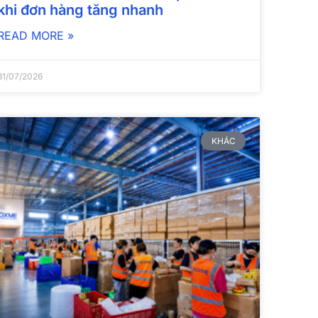
khi đơn hàng tăng nhanh
READ MORE »
31/07/2026
KHÁC