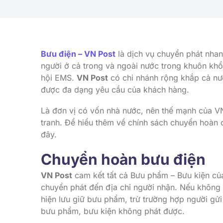
Bưu điện – VN Post
là dịch vụ chuyển phát nhanh
người ở cả trong và ngoài nước trong khuôn khổ
hội EMS.
VN Post
có chi nhánh rộng khắp cả nư
được đa dạng yêu cầu của khách hàng.
Là đơn vị có vốn nhà nước, nên thế mạnh của VN
tranh. Để hiểu thêm về chính sách chuyển hoàn 
đây.
Chuyển hoàn bưu điện
VN Post
cam kết tất cả Bưu phẩm – Bưu kiện củ
chuyển phát đến địa chỉ người nhận. Nếu không
hiện lưu giữ bưu phẩm, trừ trường hợp người gử
bưu phẩm, bưu kiện không phát được.