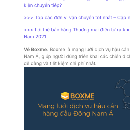
kiện chuyển tiếp?
>>> Top các đơn vị vận chuyển tốt nhất – Cập 
>>> Lợi thế bán hàng Thương mại điện tử ra k
Nam 2021
Về Boxme
:
Boxme là mạng lưới dịch vụ hậu cần
Nam Á, giúp người dùng triển khai các chiến dịc
dễ dàng và tiết kiệm chi phí nhất.