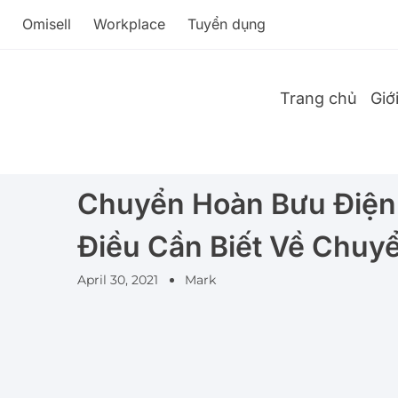
Omisell
Workplace
Tuyển dụng
Trang chủ
Giớ
Chuyển Hoàn Bưu Điện
Điều Cần Biết Về Chuy
April 30, 2021
Mark