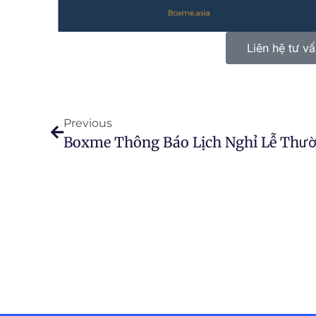
Liên hệ tư v
Previous
Boxme Thông Báo Lịch Nghỉ Lễ Thườ