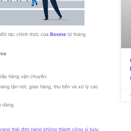
 đối tác chính thức của
Boxme
từ tháng
xme
tiếp hãng vận chuyển.
àng tận nơi, giao hàng, thu tiền và xử lý các
ễ dàng.
 trạng thái đơn hàng không thành công vì bưu