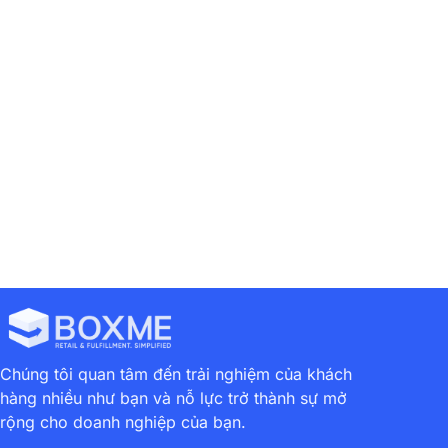
Previous
Next
Có Nên Tặng Quà Cuối Năm Cho Khách Hàng Và Đối Tác Và Tặng Quà Như Thế Nào Cho Hợp Lý?
4 Bước Đo Lường Hiệu Quả Chiến Dịch Tiếp Thị Quà Tặng Khách Hàng Cuối Năm
Chúng tôi quan tâm đến trải nghiệm của khách
hàng nhiều như bạn và nỗ lực trở thành sự mở
rộng cho doanh nghiệp của bạn.