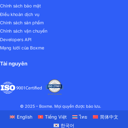
Chính sách bảo mật
Điều khoản dịch vụ
Chính sách sản phẩm
Chính sách vận chuyển
Developers API
Mạng lưới của Boxme
Tài nguyên
© 2025 – Boxme. Mọi quyền được bảo lưu.
English
Tiếng Việt
ไทย
简体中文
한국어