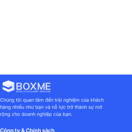
Ra Mắt Dịch Vụ EMS Tiết Kiệm ECOD – Miễn Phí COD Trên Hệ Thống Boxme
Boxme Thông Báo Lịch Nghỉ Tết Dương Lịch 2019
Chúng tôi quan tâm đến trải nghiệm của khách
hàng nhiều như bạn và nỗ lực trở thành sự mở
rộng cho doanh nghiệp của bạn.
Công ty & Chính sách