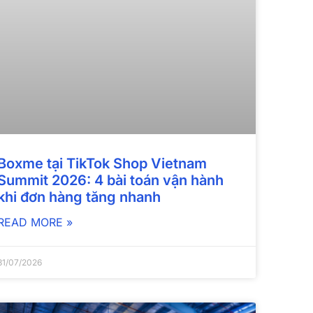
Boxme tại TikTok Shop Vietnam
Summit 2026: 4 bài toán vận hành
khi đơn hàng tăng nhanh
READ MORE »
31/07/2026