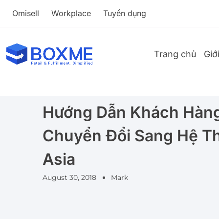
Omisell
Workplace
Tuyển dụng
Trang chủ
Giớ
Hướng Dẫn Khách Hàn
Chuyển Đổi Sang Hệ T
Asia
August 30, 2018
Mark