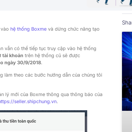
Sha
p vào
hệ thống Boxme
và dừng chức năng tạo
n vẫn có thể tiếp tục truy cập vào hệ thống
 tài khoản
trên hệ thống cũ sẽ được
ào ngày 30/9/2018
.
ng làm theo các bước hướng dẫn của chúng tôi
uản lý mới của Boxme thông qua thông báo của
https://seller.shipchung.vn
.