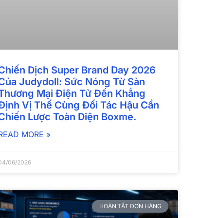
Chiến Dịch Super Brand Day 2026
Của Judydoll: Sức Nóng Từ Sàn
Thương Mại Điện Tử Đến Khẳng
Định Vị Thế Cùng Đối Tác Hậu Cần
Chiến Lược Toàn Diện Boxme.
READ MORE »
04/06/2026
HOÀN TẤT ĐƠN HÀNG