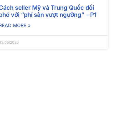
Cách seller Mỹ và Trung Quốc đối
phó với “phí sàn vượt ngưỡng” – P1
READ MORE »
03/05/2026