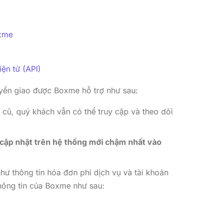
oxme
ện tử (API)
uyển giao được Boxme hỗ trợ như sau:
 cũ, quý khách vẫn có thể truy cập và theo dõi
cập nhật trên hệ thống mới chậm nhất vào
như thông tin hóa đơn phí dịch vụ và tài khoản
thông tin của Boxme như sau: