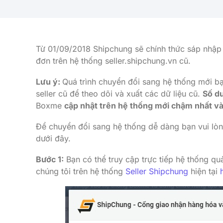
Từ 01/09/2018 Shipchung sẽ chính thức sáp nhậ
đơn trên hệ thống seller.shipchung.vn cũ.
Lưu ý:
Quá trình chuyển đổi sang hệ thống mới bạ
seller cũ để theo dõi và xuất các dữ liệu cũ.
Số dư
Boxme
cập nhật trên hệ thống mới chậm nhất v
Để chuyển đổi sang hệ thống dễ dàng bạn vui lò
dưới đây.
Bước 1:
Bạn có thể truy cập trực tiếp hệ thống q
chúng tôi trên hệ thống
Seller Shipchung
hiện tại