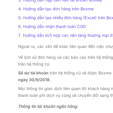
Hướng dẫn nạp tiền vào tài khoản BoxMe
Hướng dẫn tạo đơn hàng trên Boxme
Hướng dẫn tạo nhiều đơn hàng (Excel) trên B
Hướng dẫn nhận thanh toán COD
Hướng dẫn tích hợp các nền tảng thương mại đi
Ngoài ra, các vấn đề khác liên quan đến việc ch
Về lịch sử đơn hàng và các báo cáo trên hệ thống
trên hệ thống cũ.
Số dư tài khoản
trên hệ thống cũ sẽ được Boxme
ngày 30/9/2018
.
Mọi thông tin giao dịch liên quan tới khách hàng 
thanh toán phí dịch vụ cũng sẽ chuyển đổi sang 
Thông tin tài khoản ngân hàng: