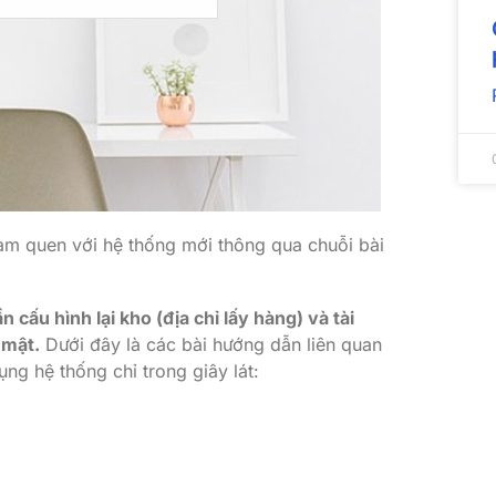
làm quen với hệ thống mới thông qua chuỗi bài
cấu hình lại kho (địa chỉ lấy hàng) và tài
 mật.
Dưới đây là các bài hướng dẫn liên quan
ng hệ thống chỉ trong giây lát: