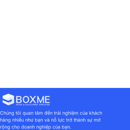
Previous
Next
1001 Lý Do Hoàn Hàng “trời Ơi Đất Hỡi” Khi Bán Hàng Online
Boxme Ra Mắt Bộ Nhận Diện Thương Hiệu Mới
Chúng tôi quan tâm đến trải nghiệm của khách
hàng nhiều như bạn và nỗ lực trở thành sự mở
rộng cho doanh nghiệp của bạn.