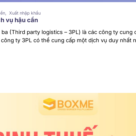
yển
Xuất nhập khẩu
ch vụ hậu cần
ba (Third party logistics – 3PL) là các công ty cung
 công ty 3PL có thể cung cấp một dịch vụ duy nhất