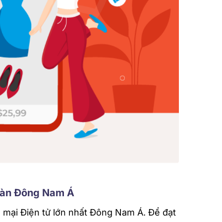
toàn Đông Nam Á
mại Điện tử lớn nhất Đông Nam Á. Để đạt