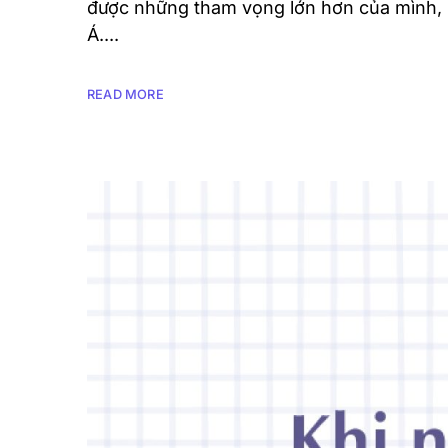
được những tham vọng lớn hơn của mình, 
Á....
READ MORE