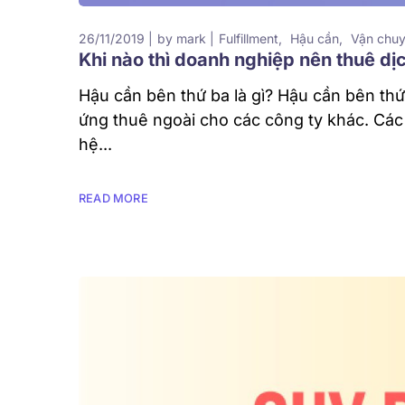
26/11/2019
by
mark
Fulfillment
Hậu cần
Vận chu
Khi nào thì doanh nghiệp nên thuê dị
Hậu cần bên thứ ba là gì? Hậu cần bên thứ 
ứng thuê ngoài cho các công ty khác. Các
hệ...
READ MORE