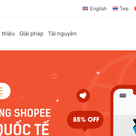
English
ไทย
i thiệu
Giải pháp
Tài nguyên