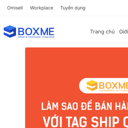
Omisell
Workplace
Tuyển dụng
Trang chủ
Giớ