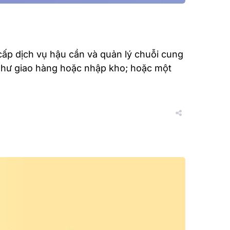
 cấp dịch vụ hậu cần và quản lý chuỗi cung
 như giao hàng hoặc nhập kho; hoặc một