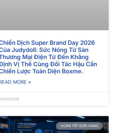
Chiến Dịch Super Brand Day 2026
Của Judydoll: Sức Nóng Từ Sàn
Thương Mại Điện Tử Đến Khẳng
Định Vị Thế Cùng Đối Tác Hậu Cần
Chiến Lược Toàn Diện Boxme.
READ MORE »
04/06/2026
HOÀN TẤT ĐƠN HÀNG