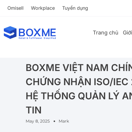
Omisell
Workplace
Tuyển dụng
Trang chủ
Giớ
BOXME VIỆT NAM CHÍ
CHỨNG NHẬN ISO/IEC 
HỆ THỐNG QUẢN LÝ A
TIN
May 8, 2025
Mark