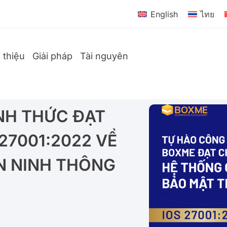
English
ไทย
i thiệu
Giải pháp
Tài nguyên
NH THỨC ĐẠT
27001:2022 VỀ
N NINH THÔNG