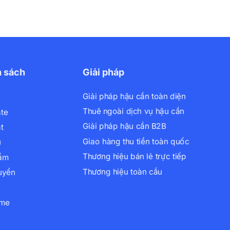
h sách
Giải pháp
Giải pháp hậu cần toàn diện
Thuê ngoài dịch vụ hậu cần
ate
Giải pháp hậu cần B2B
t
Giao hàng thu tiền toàn quốc
ụ
Thương hiệu bán lẻ trực tiếp
hẩm
Thương hiệu toàn cầu
uyển
xme