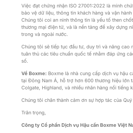
Việc đạt chứng nhận ISO 27001:2022 là minh chứ
bảo vệ dữ liệu, thông tin khách hàng và vận hàn
Chúng tôi coi an ninh thông tin là yếu tố then chố
thương mại điện tử, và là nền tảng để xây dựng n
trong và ngoài nước.
Chúng tôi sẽ tiếp tục đầu tư, duy trì và nâng cao 
tuân thủ các tiêu chuẩn quốc tế nhằm đáp ứng các
số.
Về Boxme:
Boxme là nhà cung cấp dịch vụ hậu cầ
tại Đông Nam Á, hỗ trợ hơn 600 thương hiệu lớn t
Colgate, Highland, và nhiều nhãn hàng nổi tiếng 
Chúng tôi chân thành cảm ơn sự hợp tác của Quý 
Trân trọng,
Công ty Cổ phần Dịch vụ Hậu cần Boxme Việt 