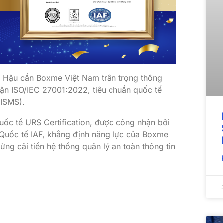
 Hậu cần Boxme Việt Nam trân trọng thông
ận ISO/IEC 27001:2022, tiêu chuẩn quốc tế
(ISMS).
c tế URS Certification, được công nhận bởi
uốc tế IAF, khẳng định năng lực của Boxme
gừng cải tiến hệ thống quản lý an toàn thông tin