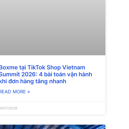
Boxme tại TikTok Shop Vietnam
Summit 2026: 4 bài toán vận hành
khi đơn hàng tăng nhanh
READ MORE »
31/07/2026