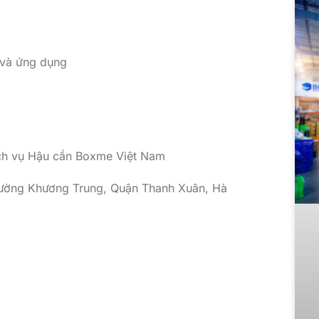
g và ứng dụng
ch vụ Hậu cần Boxme Việt Nam
Phường Khương Trung, Quận Thanh Xuân, Hà