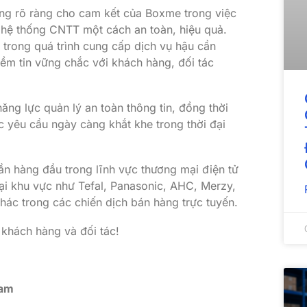
ng rõ ràng cho cam kết của Boxme trong việc
h hệ thống CNTT một cách an toàn, hiệu quả.
t trong quá trình cung cấp dịch vụ hậu cần
iềm tin vững chắc với khách hàng, đối tác
năng lực quản lý an toàn thông tin, đồng thời
 yêu cầu ngày càng khắt khe trong thời đại
n hàng đầu trong lĩnh vực thương mại điện tử
ại khu vực như Tefal, Panasonic, AHC, Merzy,
khác trong các chiến dịch bán hàng trực tuyến.
khách hàng và đối tác!
Nam