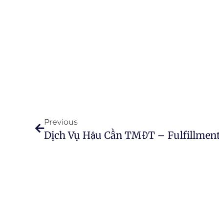
Previous
Dịch Vụ Hậu Cần TMĐT – Fulfillmen