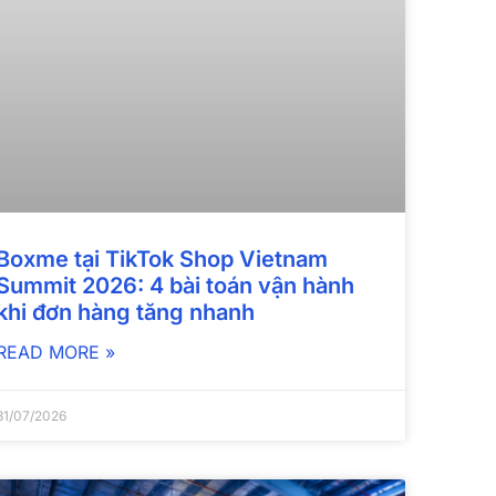
Boxme tại TikTok Shop Vietnam
Summit 2026: 4 bài toán vận hành
khi đơn hàng tăng nhanh
READ MORE »
31/07/2026