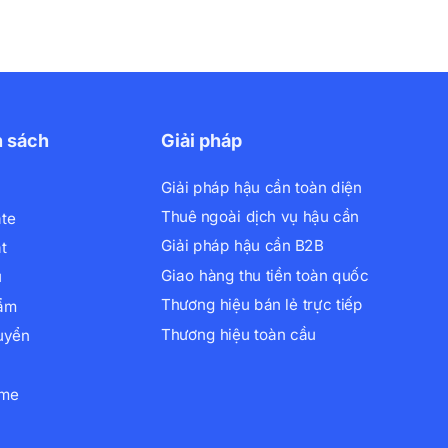
h sách
Giải pháp
Giải pháp hậu cần toàn diện
Thuê ngoài dịch vụ hậu cần
ate
Giải pháp hậu cần B2B
t
Giao hàng thu tiền toàn quốc
ụ
Thương hiệu bán lẻ trực tiếp
hẩm
Thương hiệu toàn cầu
uyển
xme