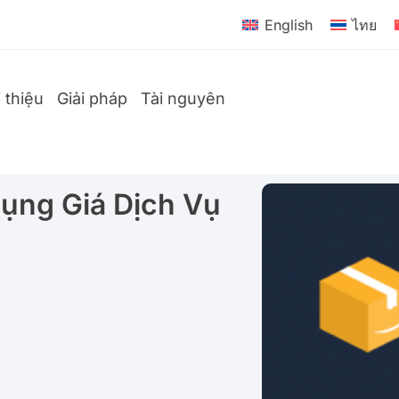
English
ไทย
i thiệu
Giải pháp
Tài nguyên
ụng Giá Dịch Vụ