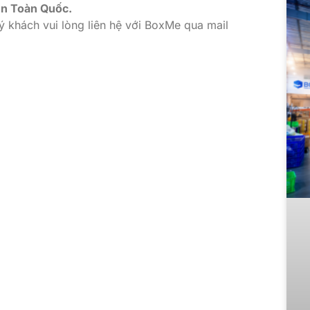
ên Toàn Quốc.
ý khách vui lòng liên hệ với BoxMe qua mail