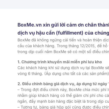
BoxMe.vn xin gửi lời cảm ơn chân thàn
dịch vụ hậu cần (fulfillment) của chúng 
BoxMe đã không ngừng cải tiến và hoàn thiện dị
cầu của khách hàng. Trong tháng 12/2015, để hỗ
trong dịp cuối năm BoxMe sẽ có một số điều chỉn
1. Chương trình khuyến mãi miễn phí lưu kho
Các khách hàng khi sử dụng dịch vụ tại BoxMe sẽ
vòng 6 tháng. (Áp dụng cho tất cả các sản phẩm)
2. Điều chỉnh bảng giá dịch vụ, áp dụng từ ngày
– Trong đợt điều chỉnh này, BoxMe chia mức phí l
nhằm giúp khách hàng có thể giảm chi phí cho cá
ngắn, đẩy mạnh bán hàng đặc biệt là trong dịp c
– Tương tự, bảng giá hộp gói cũng được điều chỉ