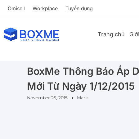
Omisell
Workplace
Tuyển dụng
Trang chủ
Giớ
BoxMe Thông Báo Áp D
Mới Từ Ngày 1/12/2015
November 25, 2015
Mark