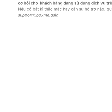
cơ hội cho khách hàng đang sử dụng dịch vụ tr
Nếu có bất kì thắc mắc hay cần sự hỗ trợ nào, qu
support@boxme.asia