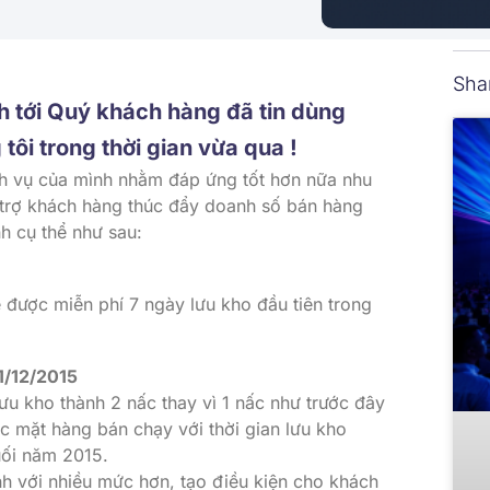
Sha
h tới Quý khách hàng đã tin dùng
tôi trong thời gian vừa qua !
ch vụ của mình nhằm đáp ứng tốt hơn nữa nhu
 trợ khách hàng thúc đẩy doanh số bán hàng
h cụ thể như sau:
 được miễn phí 7 ngày lưu kho đầu tiên trong
 1/12/2015
ưu kho thành 2 nấc thay vì 1 nấc như trước đây
c mặt hàng bán chạy với thời gian lưu kho
uối năm 2015.
nh với nhiều mức hơn, tạo điều kiện cho khách