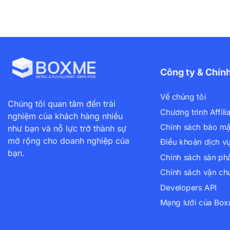
Công ty & Chín
Về chúng tôi
Chúng tôi quan tâm đến trải
Chương trình Affili
nghiệm của khách hàng nhiều
Chính sách bảo mậ
như bạn và nỗ lực trở thành sự
mở rộng cho doanh nghiệp của
Điều khoản dịch v
bạn.
Chính sách sản p
Chính sách vận ch
Developers API
Mạng lưới của Bo