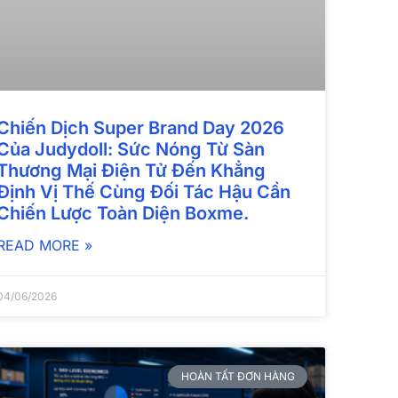
Chiến Dịch Super Brand Day 2026
Của Judydoll: Sức Nóng Từ Sàn
Thương Mại Điện Tử Đến Khẳng
Định Vị Thế Cùng Đối Tác Hậu Cần
Chiến Lược Toàn Diện Boxme.
READ MORE »
04/06/2026
HOÀN TẤT ĐƠN HÀNG