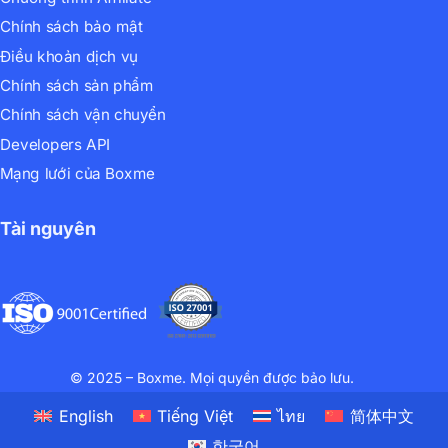
Chính sách bảo mật
Điều khoản dịch vụ
Chính sách sản phẩm
Chính sách vận chuyển
Developers API
Mạng lưới của Boxme
Tài nguyên
© 2025 – Boxme. Mọi quyền được bảo lưu.
English
Tiếng Việt
ไทย
简体中文
한국어