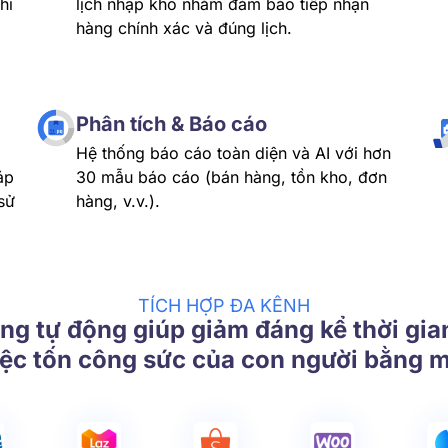
hi
lịch nhập kho nhằm đảm bảo tiếp nhận
hàng chính xác và đúng lịch.
Phân tích & Báo cáo
Hệ thống báo cáo toàn diện và AI với hơn
áp
30 mẫu báo cáo (bán hàng, tồn kho, đơn
sử
hàng, v.v.).
TÍCH HỢP ĐA KÊNH
ng tự động giúp giảm đáng kể thời gia
iệc tốn công sức của con người bằng m