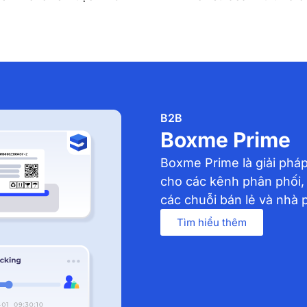
B2B
Boxme Prime
Boxme Prime là giải pháp
cho các kênh phân phối,
các chuỗi bán lẻ và nhà 
Tìm hiểu thêm