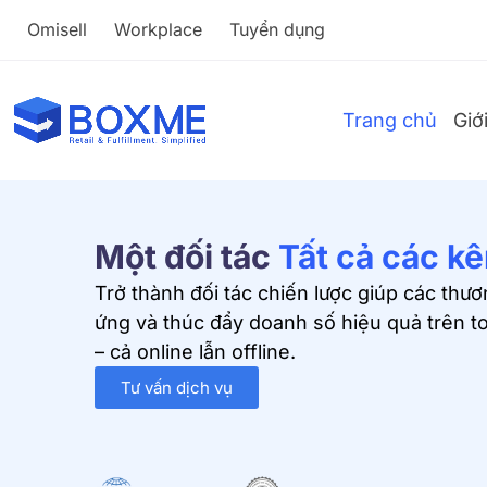
Omisell
Workplace
Tuyển dụng
Trang chủ
Giớ
Một đối tác
Tất cả các k
Trở thành đối tác chiến lược giúp các thươ
ứng và thúc đẩy doanh số hiệu quả trên to
– cả online lẫn offline.
Tư vấn dịch vụ