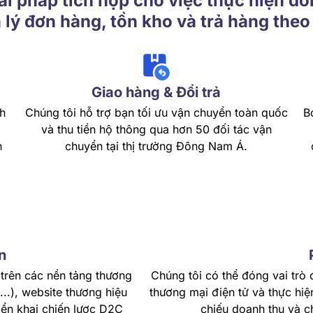
i pháp tích hợp cho việc thực hiện đ
lý đơn hàng, tồn kho và trả hàng theo 
Giao hàng & Đổi trả
h
Chúng tôi hỗ trợ bạn tối ưu vận chuyển toàn quốc
B
và thu tiền hộ thông qua hơn 50 đối tác vận
n
chuyển tại thị trường Đông Nam Á.
n
 trên các nền tảng thương
Chúng tôi có thể đóng vai trò 
..), website thương hiệu
thương mại điện tử và thực hiệ
ển khai chiến lược D2C
chiếu doanh thu và ch