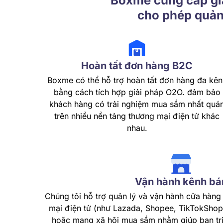
Boxme cung cấp giả
cho phép quản 
Hoàn tất đơn hàng B2C
Boxme có thể hỗ trợ hoàn tất đơn hàng đa kên
bằng cách tích hợp giải pháp O2O. đảm bảo
khách hàng có trải nghiệm mua sắm nhất quá
trên nhiều nền tảng thương mại điện tử khác
nhau.
Vận hành kênh bá
Chúng tôi hỗ trợ quản lý và vận hành cửa hàng
mại điện tử (như Lazada, Shopee, TikTokShop.
hoặc mạng xã hội mua sắm nhằm giúp bạn tri