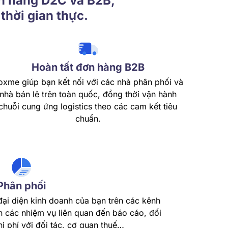
ơn hàng D2C và B2B,
thời gian thực.
Hoàn tất đơn hàng B2B
oxme giúp bạn kết nối với các nhà phân phối và
nhà bán lẻ trên toàn quốc, đồng thời vận hành
chuỗi cung ứng logistics theo các cam kết tiêu
chuẩn.
Phân phối
đại diện kinh doanh của bạn trên các kênh
n các nhiệm vụ liên quan đến báo cáo, đối
i phí với đối tác, cơ quan thuế…