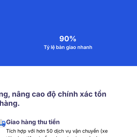
90%
Tỷ lệ bàn giao nhanh
ng, nâng cao độ chính xác tồn
 hàng.
Giao hàng thu tiền
Tích hợp với hơn 50 dịch vụ vận chuyển (xe