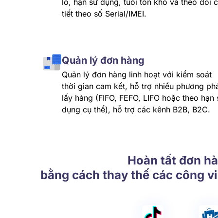
lô, hạn sử dụng, tuổi tồn kho và theo dõi c
tiết theo số Serial/IMEI.
Quản lý đơn hàng
Quản lý đơn hàng linh hoạt với kiểm soát
thời gian cam kết, hỗ trợ nhiều phương ph
lấy hàng (FIFO, FEFO, LIFO hoặc theo hạn 
dụng cụ thể), hỗ trợ các kênh B2B, B2C.
Hoàn tất đơn hà
bằng cách thay thế các công v