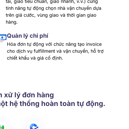
tải, giao tiêu chuẩn, giao nhanh, v.v.) cùng
tính năng tự động chọn nhà vận chuyển dựa
trên giá cước, vùng giao và thời gian giao
hàng.
Quản lý chi phí
Hóa đơn tự động với chức năng tạo invoice
cho dịch vụ fulfillment và vận chuyển, hỗ trợ
chiết khấu và giá cố định.
n xử lý đơn hàng
ột hệ thống hoàn toàn tự động.