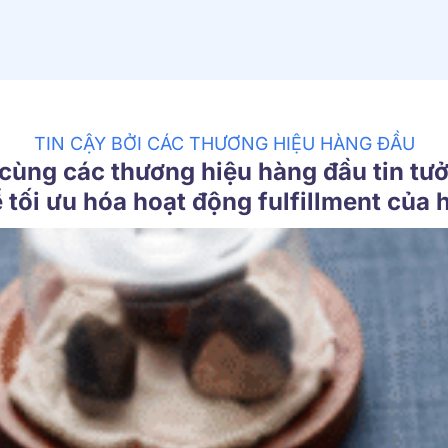
TIN CẬY BỞI CÁC THƯƠNG HIỆU HÀNG ĐẦU
cùng các thương hiệu hàng đầu tin t
 tối ưu hóa hoạt động fulfillment của 