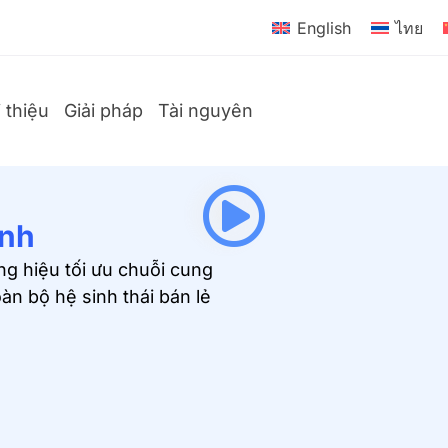
English
ไทย
i thiệu
Giải pháp
Tài nguyên
ênh
ng hiệu tối ưu chuỗi cung
àn bộ hệ sinh thái bán lẻ