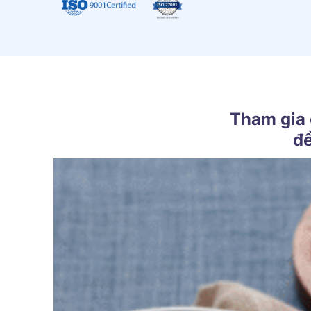
Tham gia 
để