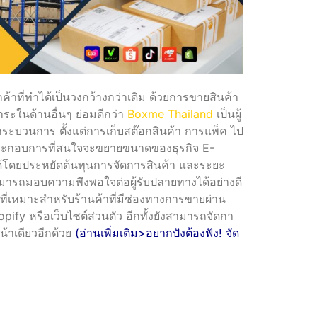
กค้าที่ทำได้เป็นวงกว้างกว่าเดิม ด้วยการขายสินค้า
ะในด้านอื่นๆ ย่อมดีกว่า
Boxme Thailand
เป็นผู้
กระบวนการ ตั้งแต่การเก็บสต๊อกสินค้า การแพ็ค ไป
้ประกอบการที่สนใจจะขยายขนาดของธุรกิจ E-
้โดยประหยัดต้นทุนการจัดการสินค้า และระยะ
ณสามารถมอบความพึงพอใจต่อผู้รับปลายทางได้อย่างดี
ที่เหมาะสำหรับร้านค้าที่มีช่องทางการขายผ่าน
fy หรือเว็บไซต์ส่วนตัว อีกทั้งยังสามารถจัดกา
้าเดียวอีกด้วย
(อ่านเพิ่มเติม>อยากปังต้องฟัง! จัด