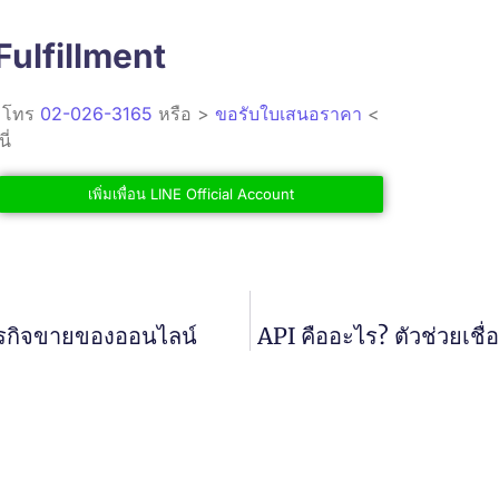
Fulfillment
ิมโทร
02-026-3165
หรือ >
ขอรับใบเสนอราคา
<
ี่
เพิ่มเพื่อน LINE Official Account
้นธุรกิจขายของออนไลน์
API คืออะไร? ตัวช่วยเช