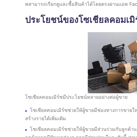
พสามารถเรียกดูและซื้อสินค้าได้โดยตรงผ่านแอพ F
ประโยชน์ของโซเชียลคอมเมิร
โซเชียลคอมเมิร์ซมีประโยชน์หลายอย่างต่อผู้ขาย
โซเชียลคอมเมิร์ซช่วยให้ผู้ขายมีช่องทางการขายใหม
สร้างรายได้เพิ่มเติม
โซเชียลคอมเมิร์ซช่วยให้ผู้ขายมีส่วนร่วมกับลูกค้