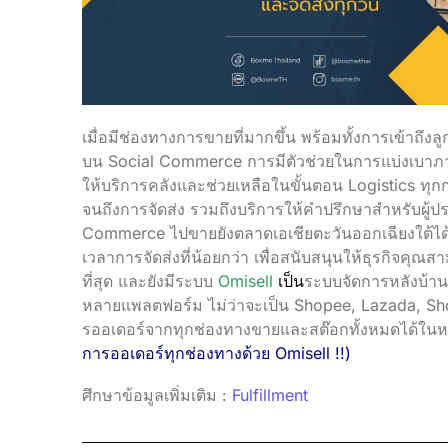
เมื่อมีช่องทางการขายที่มากขึ้น พร้อมทั้งการเข้าถึงลู
บน Social Commerce การมีตัวช่วยในการแบ่งเบาภาร
ให้บริการคลังและช่วยเหลือในขั้นตอน Logistics ทุก
จนถึงการจัดส่ง รวมถึงบริการให้คำปรึกษาสำหรับผู
Commerce ไปขายยังตลาดเอเชียตะวันออกเฉียงใต้ได
เวลาการจัดส่งที่น้อยกว่า เพื่อสนับสนุนให้ธุรกิจคุ
ที่สุด และยังมีระบบ
Omisell
เป็น
ระบบจัดการหลังบ้าน
หลายแพลตฟอร์ม ไม่ว่าจะเป็น Shopee, Lazada, Shopi
รออเดอร์จากทุกช่องทางขายและสต๊อกทั้งหมดได้ในหน
การออเดอร์ทุกช่องทางด้วย Omisell !!)
ศึกษาข้อมูลเพิ่มเติม :
Fulfillment