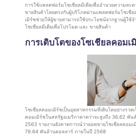
การใช้แพลตฟอร์มโซเชียลมีเดียเพื่ออำนวยความสะดว
ขายสินค้าโดยตรงกับผู้บริโภคผ่านแพลตฟอร์มโซเชียล
เมิร์ซช่วยให้ผู้ขายสามารถใช้ประโยชน์จากฐานผู้ใ
โซเชียลมีเดียเพื่อโปรโมต และ ขายสินค้า
การเติบโตของโซเชียลคอมเมิ
โซเชียลคอมเมิร์ซเป็นอุตสาหกรรมที่เติบโตอย่างรว
คอมเมิร์ซในสหรัฐอเมริกาคาดว่าจะสูงถึง 36.62 พันล
2563 รายงานยังคาดการณ์ว่ายอดขายโซเชียลคอมเมิร์ซ
79.64 พันล้านดอลลาร์ ภายในปี 2568