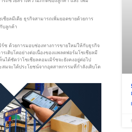
มารถช่วยสร้างความภักดีของลูกค้า และ เพิ่ม
ชียลมีเดีย ธุรกิจสามารถเพิ่มยอดขายด้วยการ
ับลูกค้า
ิร์ซ ด้วยการมอบช่องทางการขายใหม่ให้กับธุรกิจ
รเติบโตอย่างต่อเนื่องของแพลตฟอร์มโซเชียลมี
ห็นได้ชัดว่าโซเชียลคอมเมิร์ซจะยังคงอยู่ต่อไป
หมาะสมจะได้ประโยชน์จากอุตสาหกรรมที่กำลังเติบโต