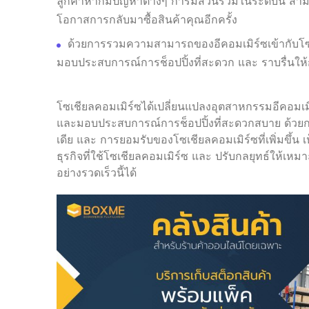
ลูกค้าหากมีปัญหาต่างๆ การมีส่วนร่วมในระดับนี้ สา
โอกาสการกลับมาซื้อสินค้าคุณอีกครั้ง
ด้วยการรวมความสามารถของอีคอมเมิร์ซเข้ากับโซเ
มอบประสบการณ์การช็อปปิ้งที่สะดวก และ ราบรื่นให้ก
โซเชียลคอมเมิร์ซได้เปลี่ยนแปลงอุตสาหกรรมอีคอมเม
และมอบประสบการณ์การช็อปปิ้งที่สะดวกสบาย ด้วยกา
เดีย และ การยอมรับของโซเชียลคอมเมิร์ซที่เพิ่มขึ้น เ
ธุรกิจที่ใช้โซเชียลคอมเมิร์ซ และ ปรับกลยุทธ์ให้เ
อย่างรวดเร็วนี้ได้