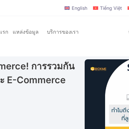
English
Tiếng Việt
าแรก
แหล่งข้อมูล
บริการของเรา
mmerce! การรวมกัน
แบรนด์
และ E-Commerce
D2C
แบรนด์
ระดับ
โลก