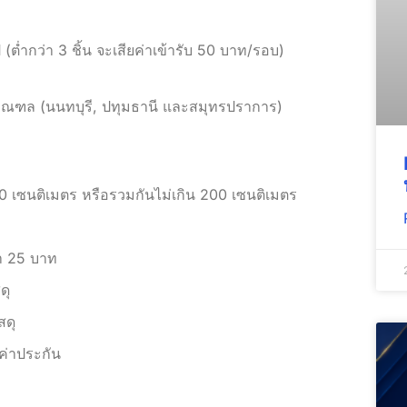
ไป (ต่ำกว่า 3 ชิ้น จะเสียค่าเข้ารับ 50 บาท/รอบ)
ริมณฑล (นนทบุรี, ปทุมธานี และสมุทรปราการ)
 เซนติเมตร หรือรวมกันไม่เกิน 200 เซนติเมตร
่ำ 25 บาท
ดุ
สดุ
ลค่าประกัน
%