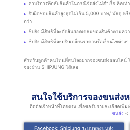
ค่าบริการตีกลับสินค้าในกรณีจัดส่งไม่สำเร็จ คิดเท่า
รับผิดชอบสินค้าสูงสุดไม่เกิน 5,000 บาท/ พัสดุ หรื
กว่า
ชิปจัง มีสิทธิที่จะตัดสินยอดเคลมของสินค้าตามค
ชิปจัง มีสิทธิที่จะปรับเปลี่ยนราคาหรือเงื่อนไขต่าง
สำหรับลูกค้าคนไหนที่สนใจอยากจองขนส่งออนไลน์ โด
จองผ่าน SHIPJUNG ได้เลย
สนใจใช้บริการจองขนส่งหร
ติดต่อเจ้าหน้าที่โดยตรง เพื่อขอรับรายละเอียดเพิ่
ขนส่ง
< ก
Facebook: Shipjung ระบบจองขนส่ง