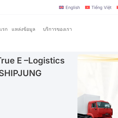
English
Tiếng Việt
าแรก
แหล่งข้อมูล
บริการของเรา
True E –Logistics
แบรนด์
ี่ SHIPJUNG
D2C
แบรนด์
ระดับ
โลก