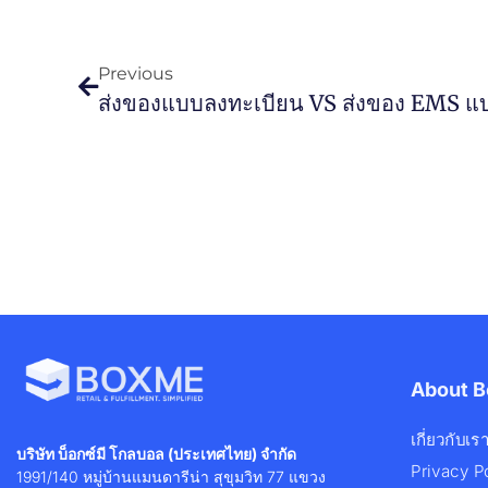
Previous
ส่งของแบบลงทะเบียน VS ส่งของ EMS แบ
About 
เกี่ยวกับเร
บริษัท บ็อกซ์มี โกลบอล (ประเทศไทย) จำกัด
Privacy P
1991/140 หมู่บ้านแมนดารีน่า สุขุมวิท 77 แขวง