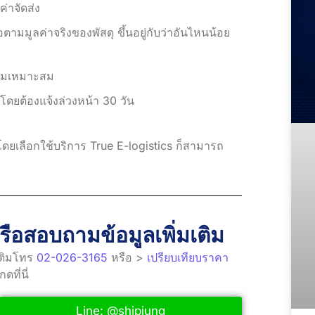
ค่าจัดส่ง
อตามมูลค่าจริงของพัสดุ ขึ้นอยู่กับว่าอันไหนน้อย
วามเหมาะสม
ๆ โดยต้องแจ้งล่วงหน้า 30 วัน
ยเลือกใช้บริการ True E-logistics ก็สามารถ
ือสอบถามข้อมูลเพิ่มเติม
มเติมโทร
02-026-3165
หรือ >
เปรียบเทียบราคา
ดที่นี่
Line: @shipjung