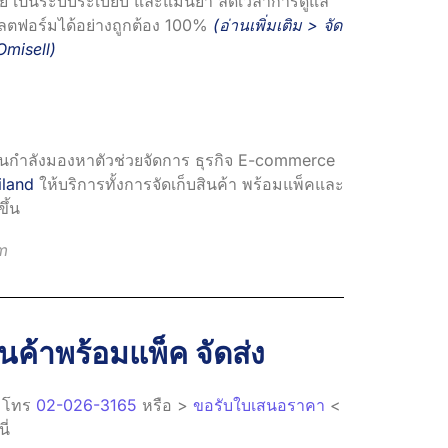
ยดาย เป็นระบบระเบียบ และแม่นยำ ลดเวลาการดูแล
ลตฟอร์มได้อย่างถูกต้อง 100%
(อ่านเพิ่มเติม >
จัด
Omisell
)
านกำลังมองหาตัวช่วยจัดการ ธุรกิจ E-commerce
land
ให้บริการทั้งการจัดเก็บสินค้า พร้อมแพ็คและ
ึ้น
m
นค้าพร้อมแพ็ค จัดส่ง
ิมโทร
02-026-3165
หรือ >
ขอรับใบเสนอราคา
<
ี่