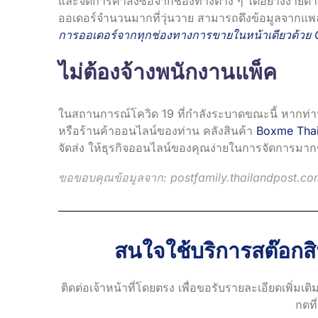
และจัดการคำสั่งซื้อจากช่องทางต่าง ๆ ได้อย่างง่า
ออเดอร์จำนวนมากที่วุ่นวาย สามารถดึงข้อมูลจากแพ
การออเดอร์จากทุกช่องทางการขายในหน้าเดียวด้วย 
ไม่ต้องจ้างพนักงานแพ็ค
ในสถานการณ์โควิด 19 ที่กำลังระบาดขณะนี้ หากท่
หรือร้านค้าออนไลน์ของท่าน คลังสินค้า
Boxme Thai
จัดส่ง ให้ธุรกิจออนไลน์ของคุณง่ายในการจัดการมากข
ขอขอบคุณข้อมูลจาก:
postfamily.thailandpost.co
สนใจใช้บริการสต๊อกสิ
ติดต่อเจ้าหน้าที่โดยตรง เพื่อขอรับรายละเอียดเพิ่มเต
กดที่น