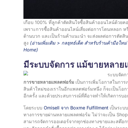
เกือบ 100% ที่ลูกค้าตัดสินใจซื้อสินค้าออนไลน์ด้วยค
เพราะการซื้อสินค้าออนไลน์เสี่ยงต่อการโดนหลอก หรือ
ด้านบวก และเป็นร้านค้าแนะนำ จะส่งผลต่อการตัดสินใ
สูง
(อ่านเพิ่มเติม >
กลยุทธ์เด็ด สำหรับร้านค้ามือใ
Home
)
มีระบบจัดการ แม้ขายหลาย
การขายหลายแพลตฟอร์ม
เป็นการเพิ่มโอกาสในการเข้า
สินค้าใหม่ของเราในอีกแพลตฟอร์มหนึ่ง ก็จะเป็นโอกา
อีกครั้ง และด้วยประสบการณ์ที่ดีอาจทำให้เกิดการบอกต
โดยระบบ
Omisell จาก Boxme Fulfillment
เป็นระบบ
ทางการขายผ่านหลายแพลตฟอร์ม ไม่ว่าจะเป็น Shopee
สามารถจัดการออเดอร์จากทุกช่องทางขายและสต๊อกทั้