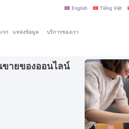
English
Tiếng Việt
าแรก
แหล่งข้อมูล
บริการของเรา
ร้านขายของออนไลน์
แบรนด์
D2C
แบรนด์
ระดับ
โลก