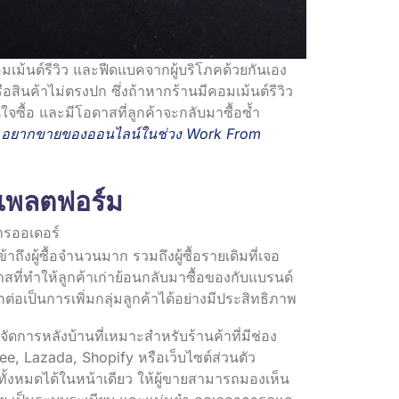
อมเม้นต์รีวิว และฟีดแบคจากผู้บริโภคด้วยกันเอง
สินค้าไม่ตรงปก ซึ่งถ้าหากร้านมีคอมเม้นต์รีวิว
จซื้อ และมีโอดาสที่ลูกค้าจะกลับมาซื้อซ้ำ
หม่ อยากขายของออนไลน์ในช่วง Work From
แพลตฟอร์ม
ถึงผู้ซื้อจำนวนมาก รวมถึงผู้ซื้อรายเดิมที่เจอ
สที่ทำให้ลูกค้าเก่าย้อนกลับมาซื้อของกับแบรนด์
่อเป็นการเพิ่มกลุ่มลูกค้าได้อย่างมีประสิทธิภาพ
จัดการหลังบ้านที่เหมาะสำหรับร้านค้าที่มีช่อง
, Lazada, Shopify หรือเว็บไซต์ส่วนตัว
งหมดได้ในหน้าเดียว ให้ผู้ขายสามารถมองเห็น