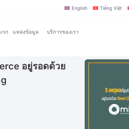
English
Tiếng Việt
าแรก
แหล่งข้อมูล
บริการของเรา
erce อยู่รอดด้วย
แบรนด์
ng
D2C
แบรนด์
ระดับ
โลก