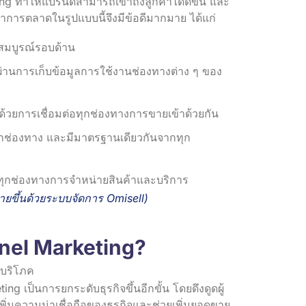
 ทำให้แบรนด์สามารถเข้าถึงลูกค้าได้ดีขึ้น และ
ทำการตลาดในรูปแบบนี้จึงมีข้อดีมากมาย ได้แก่
สมบูรณ์รอบด้าน
งดีผ่านการเก็บข้อมูลการใช้งานช่องทางต่าง ๆ ของ
ด้วยการเชื่อมต่อทุกช่องทางการขายเข้าด้วยกัน
ุกช่องทาง และมีมาตรฐานเดียวกันจากทุก
่อทุกช่องทางการจำหน่ายสินค้าและบริการ
ง่ายขึ้นด้วยระบบจัดการ Omisell
)
nel Marketing?
g เป็นการยกระดับธุรกิจขึ้นอีกขั้น โดยดึงดูดผู้
เพิ่มความน่าเชื่อถือของธุรกิจและช่วยเพิ่มยอดขาย