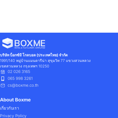
บริษัท บ็อกซ์มี โกลบอล (ประเทศไทย) จำกัด
1991/140 หมู่บ้านแมนดารีน่า สุขุมวิท 77 แขวงสวนหลวง
เขตสวนหลวง กรุงเทพฯ 10250
02 026 3165
065 998 3261
cs@boxme.co.th
About Boxme
เกี่ยวกับเรา
Privacy Policy