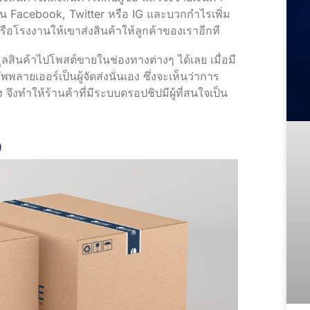
 Facebook, Twitter หรือ IG และบวกกำไรเพิ่ม
ือโรงงานให้เขาส่งสินค้าให้ลูกค้าของเราอีกที
นค้าไปโพสต์ขายในช่องทางต่างๆ ได้เลย เมื่อมี
พลายเออร์เป็นผู้จัดส่งนั่นเอง ซึ่งจะเห็นว่าการ
ึงทำให้ร้านค้าที่มีระบบดรอปชิปมีผู้ที่สนใจเป็น
p