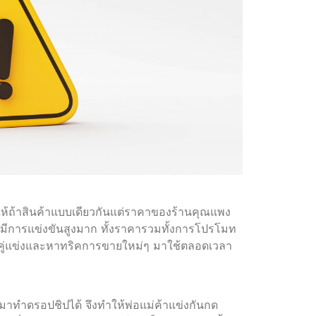
ให้ถ้าสินค้าแบบเดียวกันแต่ราคาของร้านคุณแพง
และมีการแข่งขันสูงมาก ทั้งราคารวมทั้งการโปรโมท
าคู่แข่งและหาทริคการขายใหม่ๆ มาใช้ตลอดเวลา
าทำดรอปชิปได้ จึงทำให้พ่อแม่ค้าแข่งกันกด