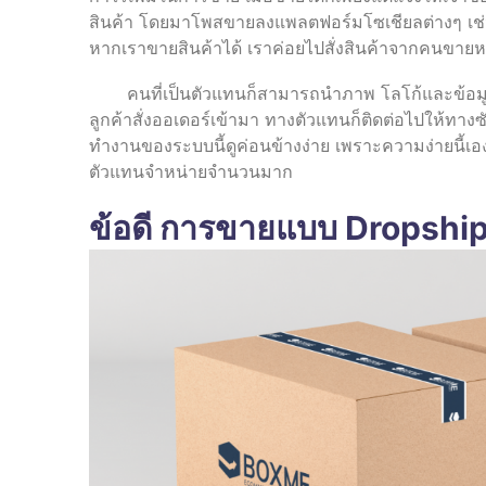
สินค้า โดยมาโพสขายลงแพลตฟอร์มโซเชียลต่างๆ เช่น
หากเราขายสินค้าได้ เราค่อยไปสั่งสินค้าจากคนขายหร
คนที่เป็นตัวแทนก็สามารถนำภาพ โลโก้และข้อมูลสิ
ลูกค้าสั่งออเดอร์เข้ามา ทางตัวแทนก็ติดต่อไปให้ทางซัพ
ทำงานของระบบนี้ดูค่อนข้างง่าย เพราะความง่ายนี้เอง จ
ตัวแทนจำหน่ายจำนวนมาก
ข้อดี การขายแบบ Dropshi