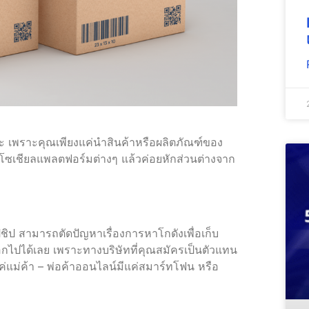
นเยอะ เพราะคุณเพียงแค่นำสินค้าหรือผลิตภัณฑ์ของ
โซเชียลแพลตฟอร์มต่างๆ แล้วค่อยหักส่วนต่างจาก
ปชิป สามารถตัดปัญหาเรื่องการหาโกดังเพื่อเก็บ
กไปได้เลย เพราะทางบริษัทที่คุณสมัครเป็นตัวแทน
ยงแค่แม่ค้า – พ่อค้าออนไลน์มีแค่สมาร์ทโฟน หรือ