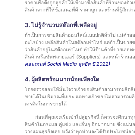
ราคาเพื่อดึงดูดลูกค้าให้เข้ามาซื้อสินค้าที่ร้านของตั
สินค้าจากที่ให้ข้อเสนอที่ดี ราคาถูก และร้านที่รู้สึกว่าค
3. ไม่รู้จำนวนสต๊อกที่เหลืออยู่
ถ้าเป็นการขายสินค้าออนไลน์แบบปกติทั่วไป แม่ค้าออน
อะไรบ้าง เหลือสินค้าในสต๊อกเท่าไหร่ แต่ถ้าเป็นขาย
ว่าสินค้าอยู่ในสต๊อกเท่าไหร่ ทำให้ร้านค้าที่ขายแบ
สินค้าหรือซัพพลายเออร์ (Suppliers) และหน้าร้าน
คอนเทนต์ Social Media สุดฮิต ปี 2022
)
4. ผู้ผลิตพร้อมมากน้อยเพียงใด
โดยตรวจสอบให้มั่นใจว่าเจ้าของสินค้าสามารถผลิตสิ
ขายได้ในปริมาณที่เยอะ แต่ทางเจ้าของไม่สามารถผลิต
เครดิตในการขายได้
ก่อนที่คุณจะเริ่มเข้าไปสู่ธุรกิจนี้ ก็ควรจะศึกษาทุก
สินค้าในกระแส คู่แข่ง และอื่นๆ อีกมากมาย ซึ่ง
แน่นอ
วางแผนธุรกิจเลย หวังว่าทุกท่านจะได้รับประโยชน์จ