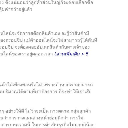
วเอง ซึ่งแน่นอนว่าลูกค้าส่วนใหญ่ก็จะชอบเลือกซื้อ
ุ้มค่ากว่าอยู่แล้ว
ไลน์จะจัดการสต๊อกสินค้าเอง จะรู้ว่าสินค้ามี
ของดรอปชิป แม่ค้าออนไลน์จะไม่สามารถรู้ได้ทันที
บดรอปชิป จะต้องคอยอัปเดตสินค้ากับทางเจ้าของ
ออนไลน์ของเราอยู่ตลอดเวลา
(อ่านเพิ่มเติม >
5
นค้าได้เพียงพอหรือไม่ เพราะถ้าหากเราสามารถ
ปริมาณได้ตามที่เราต้องการ ก็จะทำให้เราเสีย
ๆ อย่างให้ดี ไม่ว่าจะเป็น การตลาด กลุ่มลูกค้า
นว่าการวางแผนล่วงหน้าย่อมดีกว่า การไม่
ากการบทความนี้ ในการดำเนินธุรกิจไม่มากก็น้อย