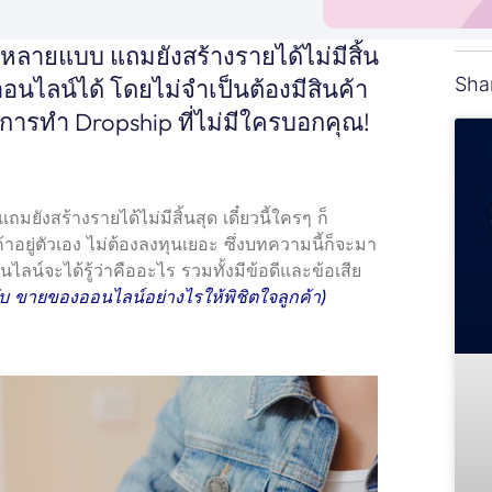
ีหลายแบบ แถมยังสร้างรายได้ไม่มีสิ้น
Sha
าออนไลน์ได้ โดยไม่จำเป็นต้องมีสินค้า
การทำ Dropship ที่ไม่มีใครบอกคุณ!
งสร้างรายได้ไม่มีสิ้นสุด เดี๋ยวนี้ใครๆ ก็
าอยู่ตัวเอง ไม่ต้องลงทุนเยอะ ซึ่งบทความนี้ก็จะมา
ลน์จะได้รู้ว่าคืออะไร รวมทั้งมีข้อดีและข้อเสีย
ับ ขายของออนไลน์อย่างไรให้พิชิตใจลูกค้า
)