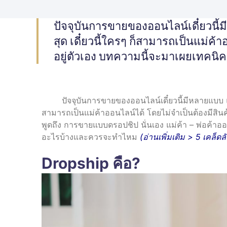
ปัจจุบันการขายของออนไลน์เดี๋ยวนี้ม
สุด เดี๋ยวนี้ใครๆ ก็สามารถเป็นแม่ค้
อยู่ตัวเอง บทความนี้จะมาเผยเทคนิค
ปัจจุบันการขายของออนไลน์เดี๋ยวนี้มีหลายแบบ แถมยั
สามารถเป็นแม่ค้าออนไลน์ได้ โดยไม่จำเป็นต้องมีสินค้
พูดถึง การขายแบบดรอปชิป นั่นเอง แม่ค้า – พ่อค้าออนไ
อะไรบ้างและควรจะทำไหม
(อ่านเพิ่มเติม >
5 เคล็ดล
Dropship คือ?