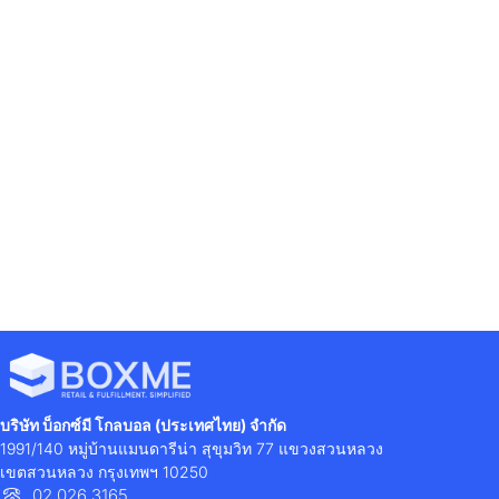
Previous
Next
สำรวจ 4 สาเหตุ ยอดขายของออนไลน์ลดฮวบพร้อมวิธีแก้ไข
ใช้บริการคลังสินค้าครบวงจร ช่วยลดเวลา เพิ่มรายได้จริงเหรอ?
บริษัท บ็อกซ์มี โกลบอล (ประเทศไทย) จำกัด
1991/140 หมู่บ้านแมนดารีน่า สุขุมวิท 77 แขวงสวนหลวง
เขตสวนหลวง กรุงเทพฯ 10250
02 026 3165