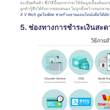
ละเอียดสินค้า ซึ่งวิธีนี้นอกจากจะให้ข้อมูลเบื้องต้นแ
ลูกค้ารู้สึกได้รับการตอบสนอง ไม่ถูกทิ้งขว้างจนกลา
X V Rich ดูดไลฟ์สด ช่วยร้านขายออนไลน์แพ็คได้อัตโ
5. ช่องทางการชำระเงินสะดวก