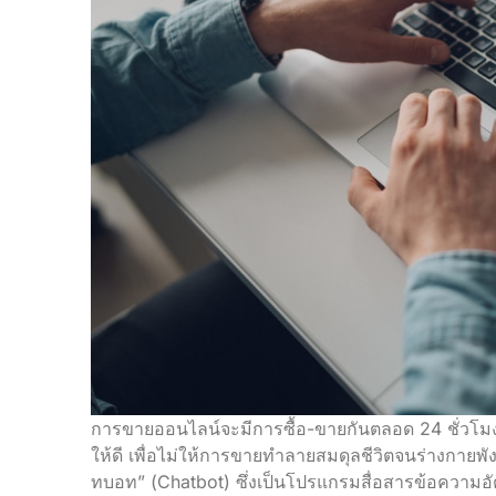
การขายออนไลน์จะมีการซื้อ-ขายกันตลอด 24 ชั่วโมง
ให้ดี เพื่อไม่ให้การขายทำลายสมดุลชีวิตจนร่างกายพั
ทบอท” (Chatbot) ซึ่งเป็นโปรแกรมสื่อสารข้อความอัต