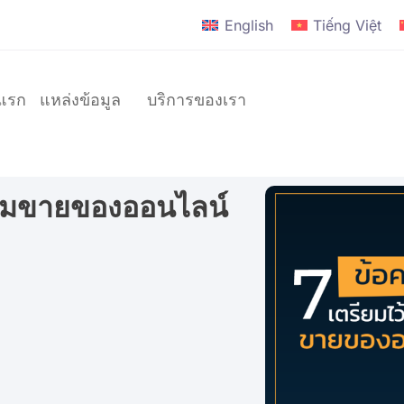
English
Tiếng Việt
าแรก
แหล่งข้อมูล
บริการของเรา
เริ่มขายของออนไลน์
แบรนด์
D2C
แบรนด์
ระดับ
โลก