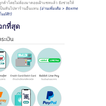
ก่ลูกค้าโดยไม่ต้องมาคอยเฝ้าแชทแล้ว ยังช่วยให้
ยเป็นหันไปหาร้านอื่นแทน
(อ่านเพิ่มเติม >
Boxme
นมัติ!!
)
ที่สุด