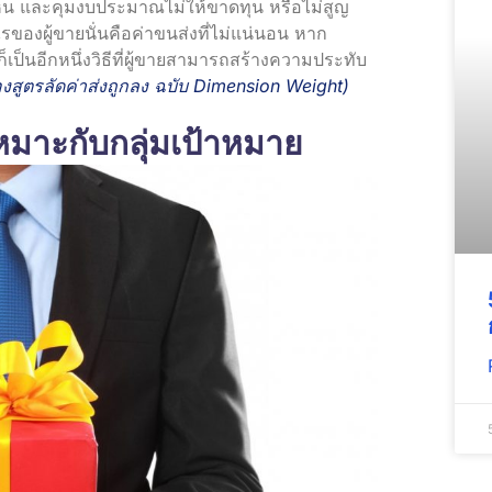
ไหน และคุมงบประมาณไม่ให้ขาดทุน หรือไม่สูญ
กำไรของผู้ขายนั่นคือค่าขนส่งที่ไม่แน่นอน หาก
เป็นอีกหนึ่งวิธีที่ผู้ขายสามารถสร้างความประทับ
องสูตรลัดค่าส่งถูกลง ฉบับ Dimension Weight
)
หมาะกับกลุ่มเป้าหมาย