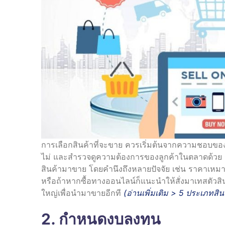
การเลือกสินค้าที่จะขาย ควรเริ่มต้นจากความชอบของคน
ไม่ และสำรวจดูความต้องการของลูกค้าในตลาดด้วย ร
สินค้ามาขาย โดยคำนึงถึงหลายปัจจัย เช่น ราคาเหมาะส
หรือถ้าหากซื้อทางออนไลน์ก็แนะนำให้สั่งมาเทสตัวสินค
ใหญ่เพื่อนำมาขายอีกที
(อ่านเพิ่มเติม >
5 ประเภทสินค
2. กำหนดงบลงทุน