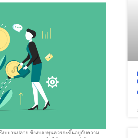
ใช้งบบานปลาย ซึ่งงบลงทุนควรจะขึ้นอยู่กับความ