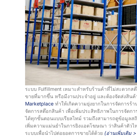
ระบบ Fulfillment เหมาะสำหรับร้านค้าที่ไม่สะดวกสต
ขายที่มากขึ้น หรือมีงานประจำอยู่ และต้องจัดส่งสิน
Marketplace
ทำให้เกิดความยุ่งยากในการจัดการร้าน
จัดการสต๊อกสินค้า เพื่อเพิ่มประสิทธิภาพในการจัดก
ได้ทุกขั้นตอนแบบเรียลไทม์ รวมถึงสามารถดูข้อมูลสถิต
เพิ่มความแม่นยำในการยิงแอดโฆษณา ว่าสินค้าตัวไหนข
ระบบเพื่อนำไปต่อยอดการขายได้ด้วย
(อ่านเพิ่มเติม >