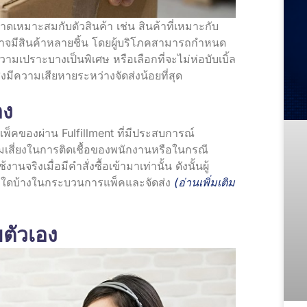
าดเหมาะสมกับตัวสินค้า เช่น สินค้าที่เหมาะกับ
ันอาจมีสินค้าหลายชิ้น โดยผู้บริโภคสามารถกำหนด
วามเปราะบางเป็นพิเศษ หรือเลือกที่จะไม่ห่อบับเบิ้ล
งมีความเสียหายระหว่างจัดส่งน้อยที่สุด
อง
แพ็คของผ่าน Fulfillment ที่มีประสบการณ์
มเสี่ยงในการติดเชื้อของพนักงานหรือในกรณี
นจริงเมื่อมีคำสั่งซื้อเข้ามาเท่านั้น ดังนั้นผู้
่าใดบ้างในกระบวนการแพ็คและจัดส่ง
(อ่านเพิ่มเติม
ยตัวเอง