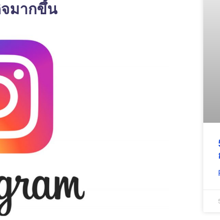
ิจมากขึ้น