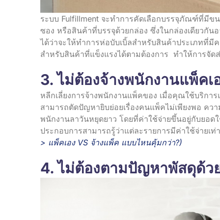
ระบบ Fulfillment จะทำการคัดเลือกบรรจุภัณฑ์ที่มีขน
ซอง หรือสินค้าที่บรรจุด้วยกล่อง ซึ่งในกล่องเดียวก
ได้ว่าจะให้ทำการห่อบับเบิ้ลสำหรับสินค้าประเภทที่มีค
สำหรับสินค้าที่แข็งแรงได้ตามต้องการ ทำให้การจัดส่
3. ไม่ต้องจ้างพนักงานแพ็คเ
หลีกเลี่ยงการจ้างพนักงานแพ็คของ เมื่อคุณใช้บริการ
สามารถตัดปัญหายิบย่อยเรื่องคนแพ็คไม่เพียงพอ ควา
พนักงานลาวันหยุดยาว โดยที่ค่าใช้จ่ายขึ้นอยู่กับยอดใช้งา
ประกอบการสามารถรู้ว่าแต่ละรายการมีค่าใช้จ่ายเท
>
แพ็คเอง VS จ้างแพ็ค แบบไหนคุ้มกว่า?
)
4. ไม่ต้องตามปัญหาพัสดุด้ว