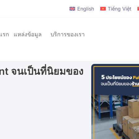
English
Tiếng Việt
าแรก
แหล่งข้อมูล
บริการของเรา
t จนเป็นที่นิยมของ
แบรนด์
D2C
แบรนด์
ระดับ
โลก