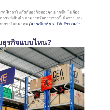
ถมีเวลาโฟกัสกับธุรกิจของคุณมากขึ้น ไม่ต้อง
หรือการส่งสินค้า สามารถจัดการเวลานี้เพื่อวางแผน
้มากกว่าในอนาคต
(อ่านเพิ่มเติม >
ใช้บริการคลัง
บธุรกิจแบบไหน?​