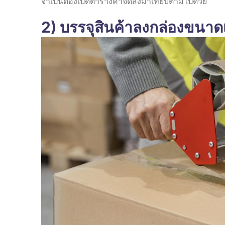
จำเป็นต้องเปิดตารางค่าจัดส่งมาเทียบตามไปด้วย
2) บรรจุสินค้าลงกล่องขนา