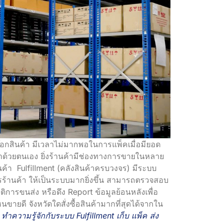
๊อกสินค้า มีเวลาไม่มากพอในการแพ็คเมื่อมียอด
ค้าด้วยตนเอง ยิ่งร้านค้ามีช่องทางการขายในหลาย
ค้า Fulfillment (คลังสินค้าครบวงจร) มีระบบ
ารร้านค้า ให้เป็นระบบมากยิ่งขึ้น สามารถตรวจสอบ
ิการขนส่ง หรือดึง Report ข้อมูลย้อนหลังเพื่อ
ายดี จังหวัดใดสั่งซื้อสินค้ามากที่สุดได้จากใน
ทำความรู้จักกับระบบ Fulfillment เก็บ แพ็ค ส่ง