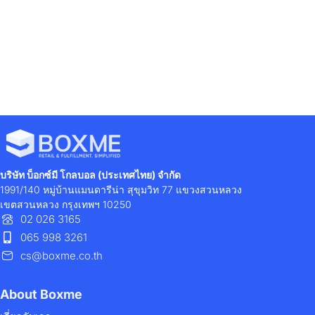
บริษัท บ็อกซ์มี โกลบอล (ประเทศไทย) จำกัด
1991/140 หมู่บ้านแมนดารีน่า สุขุมวิท 77 แขวงสวนหลวง
เขตสวนหลวง กรุงเทพฯ 10250
02 026 3165
065 998 3261
cs@boxme.co.th
About Boxme