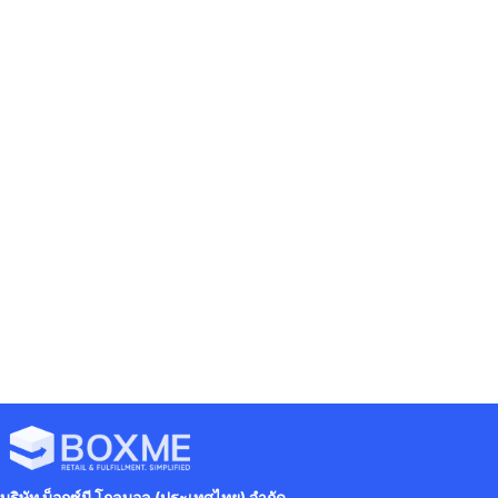
19 เมษายน 2024
mark
ข่าวสาร / ประชาสัมพันธ์
Fulfillment
ไม่มีหมวดหมู่
ระบบคลังสินค้าออนไลน์ by boxme
11 เมษายน 2024
mark
บริษัท บ็อกซ์มี โกลบอล (ประเทศไทย) จำกัด