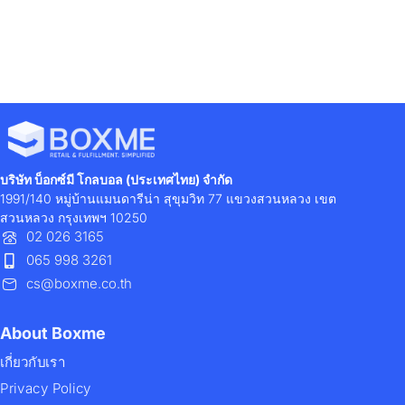
1
2
3
4
5
6
บริษัท บ็อกซ์มี โกลบอล (ประเทศไทย) จำกัด
1991/140 หมู่บ้านแมนดารีน่า สุขุมวิท 77 แขวงสวนหลวง เขต
สวนหลวง กรุงเทพฯ 10250
02 026 3165
065 998 3261
cs@boxme.co.th
About Boxme
เกี่ยวกับเรา
Privacy Policy